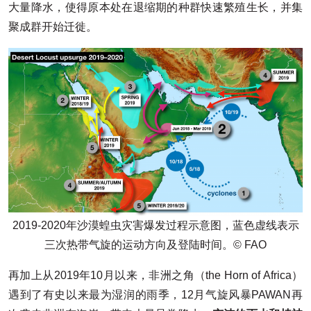
大量降水，使得原本处在退缩期的种群快速繁殖生长，并集
聚成群开始迁徙。
2019-2020年沙漠蝗虫灾害爆发过程示意图，蓝色虚线表示
三次热带气旋的运动方向及登陆时间。© FAO
再加上从2019年10月以来，非洲之角（the Horn of Africa）
遇到了有史以来最为湿润的雨季，12月气旋风暴PAWAN再