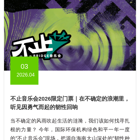
03
2026.04
不止音乐会2026限定门票｜在不确定的浪潮里，
听见因勇气而起的韧性回响
当不确定的风雨吹起生活的涟漪，我们该如何找寻扎
根的力量？ 今年，国际环保机构绿色和平一年一度
的“不止音乐会”现场，把源自海南大山深处的“韧性种