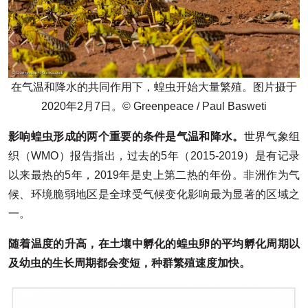
在气温和降水的共同作用下，蝗虫开始大量繁殖。图片摄于
2020年2月7日。© Greenpeace / Paul Basweti
影响蝗虫形成的两个重要的条件是气温和降水。
世界气象组
织（WMO）报告指出，过去的5年（2015-2019）是有记录
以来最热的5年，2019年是史上第二热的年份。非洲作为气
候、环境脆弱地区是全球受气候变化影响最为显著的区域之
一。
随着温度的升高，在土壤中孵化的蝗虫卵的平均孵化周期以
及幼虫的生长周期都会变短，种群繁殖速度加快。