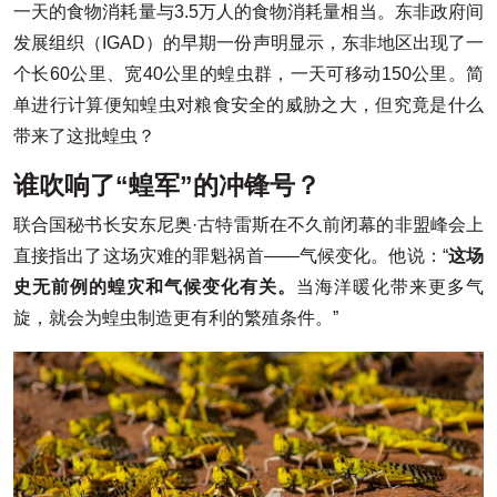
一天的食物消耗量与3.5万人的食物消耗量相当。东非政府间
发展组织（IGAD）的早期一份声明显示，东非地区出现了一
个长60公里、宽40公里的蝗虫群，一天可移动150公里。简
单进行计算便知蝗虫对粮食安全的威胁之大，但究竟是什么
带来了这批蝗虫？
谁吹响了“蝗军”的冲锋号？
联合国秘书长安东尼奥·古特雷斯在不久前闭幕的非盟峰会上
直接指出了这场灾难的罪魁祸首——气候变化。他说：“
这场
史无前例的蝗灾和气候变化有关。
当海洋暖化带来更多气
旋，就会为蝗虫制造更有利的繁殖条件。”