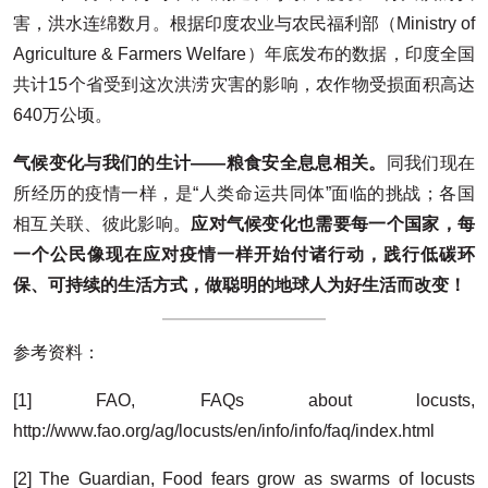
害，洪水连绵数月。根据印度农业与农民福利部（Ministry of
Agriculture & Farmers Welfare）年底发布的数据，印度全国
共计15个省受到这次洪涝灾害的影响，农作物受损面积高达
640万公顷。
气候变化与我们的生计——粮食安全息息相关。
同我们现在
所经历的疫情一样，是“人类命运共同体”面临的挑战；各国
相互关联、彼此影响。
应对气候变化也需要每一个国家，每
一个公民像现在应对疫情一样开始付诸行动，践行低碳环
保、可持续的生活方式，做聪明的地球人为好生活而改变！
参考资料：
[1] FAO, FAQs about locusts,
http://www.fao.org/ag/locusts/en/info/info/faq/index.html
[2] The Guardian, Food fears grow as swarms of locusts