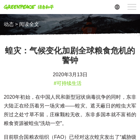
动态 > 阅读全文
蝗灾：气候变化加剧全球粮食危机的
警钟
2020年3月13日
#可持续生活
2020年初始，在中国人民和新型冠状病毒抗争的同时，东非
大陆正在经历着另一场灾难——蝗灾。遮天蔽日的蝗虫大军
所过之处寸草不留，庄稼颗粒无收。东非多国本就不富裕的
粮食资源被蝗虫“洗劫一空”。
目前联合国粮农组织（FAO）已经对这次蝗灾发出了“威胁级