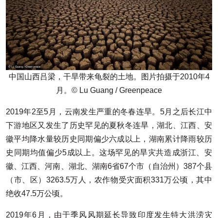
中国山西吕梁，干旱带来龟裂的土地。图片拍摄于2010年4
月。© Lu Guang / Greenpeace
2019年2至5月，云南发生严重的冬春连旱。5月之后长江中
下游地区又发生了历史罕见的夏秋冬连旱，湖北、江西、安
徽平均降水量较历史同期偏少六成以上，湖南累计降雨较历
史同期均值偏少5成以上。这场罕见的旱灾共造成浙江、安
徽、江西、河南、湖北、湖南6省67个市（自治州）387个县
（市、区）3263.5万人，农作物受灾面积331万公顷，其中
绝收47.5万公顷。
2019年6月，由于季风风期延长导致印度发生特大洪涝灾