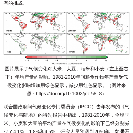
有的挑战。
图片展示了气候变化对大米、大豆、稻米和小麦（左上至右
下）年均产量的影响。1981-2010年间粮食作物年产量受气
候变化影响增加用绿色显示，减少用红色显示。（图片来
源：https://doi.org/10.1002/joc.5818）
联合国政府间气候变化专门委员会（IPCC）去年发布的《气
候变化与陆地》的特别报告中指出，1981-2010年，全球玉
米、小麦和大豆的平均产量在气候变化的影响下已经分别减
少了4.1%，1.8%和4.5%。研究人员预测到2050年，
如果不