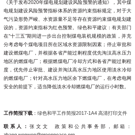
《关于发布2020年煤电规划建设风险预警的通知》，其中煤
电规划建设风险预警指标体系的资源约束指标规定，对于大
气污染形势严峻、水资源量不足等存在资源约束煤电规划建
设的，资源约束指标为红色预警。绿色和平建议：有关部门
在“十三五”期间进一步出台控制煤电装机规模的政策，并充
分考虑每个煤电项目所在区域水资源限制因素；停止审批和
建设燃煤电厂，并根据各省产能过剩程度优先淘汰高水压力
地区的燃煤电厂；根据燃煤电厂冷却方式和各省产能过剩程
度，优先停止审批、建设并淘汰高水压力地区使用淡水冷却
的燃煤电厂；针对高水压力地区余下燃煤电厂，在考虑电网
安全的前提下，适当降低淡水冷却燃煤电厂的运行小时数。
工作简报下载
：
绿色和平工作简报2017-1A4 高清打印文件
联系人：
张文文 政策和公共事务部，邮箱：
zhang.wenwen@greenpeace.org