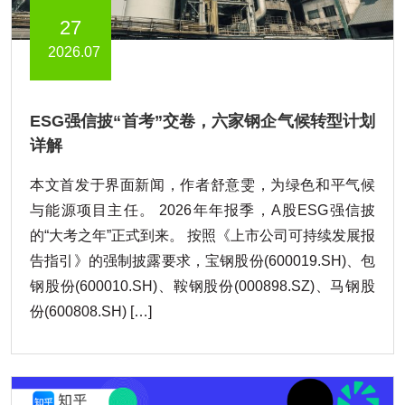
27
2026.07
ESG强信披“首考”交卷，六家钢企气候转型计划
详解
本文首发于界面新闻，作者舒意雯，为绿色和平气候
与能源项目主任。 2026年年报季，A股ESG强信披
的“大考之年”正式到来。 按照《上市公司可持续发展报
告指引》的强制披露要求，宝钢股份(600019.SH)、包
钢股份(600010.SH)、鞍钢股份(000898.SZ)、马钢股
份(600808.SH) […]