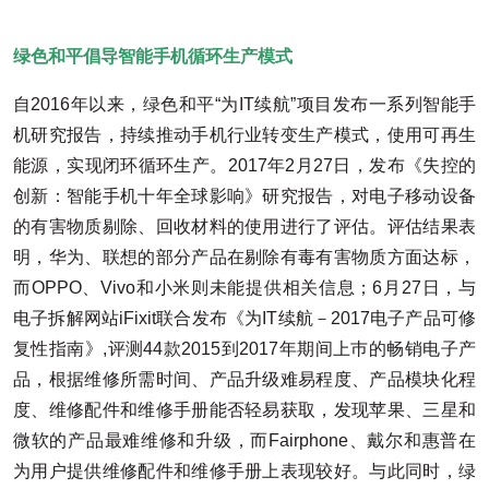
绿色和平倡导智能手机循环生产模式
自2016年以来，绿色和平“为IT续航”项目发布一系列智能手
机研究报告，持续推动手机行业转变生产模式，使用可再生
能源，实现闭环循环生产。2017年2月27日，发布《失控的
创新：智能手机十年全球影响》研究报告，对电子移动设备
的有害物质剔除、回收材料的使用进行了评估。评估结果表
明，华为、联想的部分产品在剔除有毒有害物质方面达标，
而OPPO、Vivo和小米则未能提供相关信息；6月27日，与
电子拆解网站iFixit联合发布《为IT续航－2017电子产品可修
复性指南》,评测44款2015到2017年期间上巿的畅销电子产
品，根据维修所需时间、产品升级难易程度、产品模块化程
度、维修配件和维修手册能否轻易获取，发现苹果、三星和
微软的产品最难维修和升级，而Fairphone、戴尔和惠普在
为用户提供维修配件和维修手册上表现较好。与此同时，绿