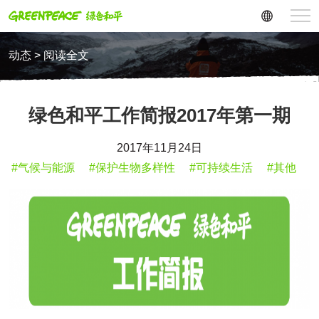
动态 > 阅读全文
绿色和平工作简报2017年第一期
2017年11月24日
#气候与能源
#保护生物多样性
#可持续生活
#其他