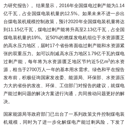
力研究报告》。结果显示，2016年全国煤电过剩产能为1.14
亿千瓦，占全国煤电装机量的12.5%。如果未来不进一步出
台煤电装机规模控制政策，预计2020年全国煤电装机量将达
到11.15亿千瓦，煤电过剩产能将升高至2.13亿千瓦，占全国
煤电装机量的19%。近50%的燃煤发电机组位于水资源匮乏
的高水压力地区，届时17个省份将面临过剩产能和水资源紧
张的双重压力。如可以削减高水压力地区1.79亿千瓦的煤电
3
过剩产能，每年将为水资源匮乏地区节约近5亿m
的水资
源，相当于2700万人一年的基本用水需求。绿色和平在报告
发布前，积极征询国家发改委、能源局、环保部、水资源压
力大的省份的发改、环保、工信部门对报告的建议，就煤电
产能过剩问题的解决方案进行沟通，共同推动问题更好的解
决。
国家能源局等政府部门已出台了一系列政策文件控制煤电装
机规模，同时为了进一步化解煤电产能过剩风险，下发了