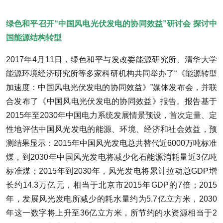
绿色和平召开
“
中国风电光伏发电的协同效益”
研讨会
探讨中
国能源结构转型
2017年4月11日，绿色和平与发改委能源研究所、清华大学
能源环境经济研究所等多家科研机构共同举办了“《能源转型
加速度：中国风电光伏发电的协同效益》”媒体发布会，并联
合发布了《中国风电光伏发电的协同效益》报告。报告基于
2015年至2030年中国电力系统发展情景预设，首次定量、定
性地评估中国风光发电的能源、环境、经济和社会效益，预
测结果显示：2015年中国风光发电总共替代近6000万吨标准
煤，到2030年中国风光发电将减少化石能源消耗量近3亿吨
标准煤；2015年到2030年，风光发电将累计拉动总GDP增
长约14.3万亿元，相当于北京市2015年GDP的7倍；2015
年，发展风光发电所减少的耗水量约为5.7亿立方米，2030
年这一数字将上升至36亿立方米，所节约的水资源相当于2