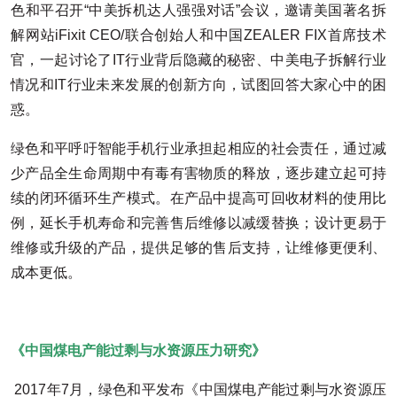
色和平召开“中美拆机达人强强对话”会议，邀请美国著名拆
解网站iFixit CEO/联合创始人和中国ZEALER FIX首席技术
官，一起讨论了IT行业背后隐藏的秘密、中美电子拆解行业
情况和IT行业未来发展的创新方向，试图回答大家心中的困
惑。
绿色和平呼吁智能手机行业承担起相应的社会责任，通过减
少产品全生命周期中有毒有害物质的释放，逐步建立起可持
续的闭环循环生产模式。在产品中提高可回收材料的使用比
例，延长手机寿命和完善售后维修以减缓替换；设计更易于
维修或升级的产品，提供足够的售后支持，让维修更便利、
成本更低。
《中国煤电产能过剩与水资源压力研究》
2017年7月，绿色和平发布《中国煤电产能过剩与水资源压