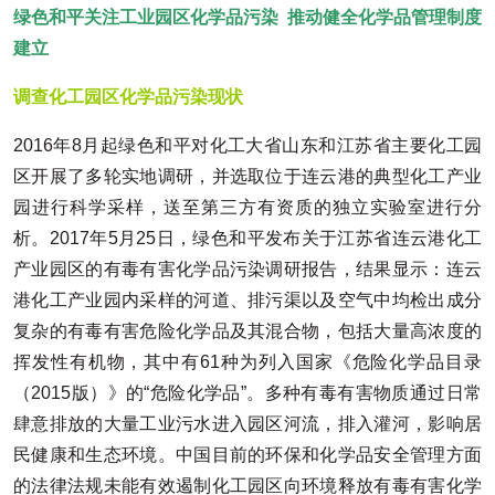
绿色和平关注工业园区化学品污染
推动健全化学品管理制度
建立
调查化工园区化学品污染现状
2016年8月起绿色和平对化工大省山东和江苏省主要化工园
区开展了多轮实地调研，并选取位于连云港的典型化工产业
园进行科学采样，送至第三方有资质的独立实验室进行分
析。2017年5月25日，绿色和平发布关于江苏省连云港化工
产业园区的有毒有害化学品污染调研报告，结果显示：连云
港化工产业园内采样的河道、排污渠以及空气中均检出成分
复杂的有毒有害危险化学品及其混合物，包括大量高浓度的
挥发性有机物，其中有61种为列入国家《危险化学品目录
（2015版）》的“危险化学品”。多种有毒有害物质通过日常
肆意排放的大量工业污水进入园区河流，排入灌河，影响居
民健康和生态环境。中国目前的环保和化学品安全管理方面
的法律法规未能有效遏制化工园区向环境释放有毒有害化学