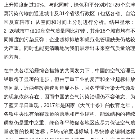
上升幅度超过10%。与此同时，绿色和平分别对2+26个京津
冀污染传输的通道城市及31个省级行政区（包括各省、自治
区及直辖市）从空间和时间上分别进行分析。结果显示：
2+26城市中仅10座空气质量同比好转，其余18个城市均有不
同幅度的污染反弹；企业超标排放和规范化管理缺失仍然较
为严重。同时也能更清晰地为我们展示出未来空气质量治理
的方向。
在中央各项治霾综合措施的共同发力下，中国的空气治理已
经取得了显著的进步，但由于重工业的复产和企业超标排放
等问题，近两年改善速度稍显不足，且冬季重污染天气频发
的现象依然存在，因而中国的空气污染治理仍不容倦怠。为
了蓝天早日重现，2017年是国家《大气十条》的收官之年，
各项中央现有治霾政策的落地和产业结构、能源结构的持续
调整仍是重中之重。绿色和平敦促各地区应尽力保证空气质
量改善的按期达标，PM
浓度超标城市尽快修改编制达标
2.5