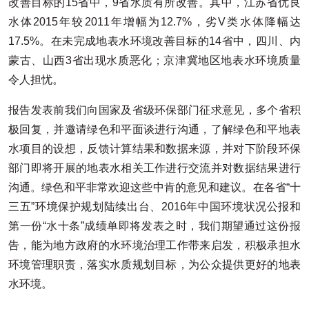
改善目标的15省中，9省水质有所改善。其中，江苏省优良
水体2015年较2011年增幅为12.7%，劣V类水体降幅达
17.5%。在未完成地表水环境改善目标的14省中，四川、内
蒙古、山西3省出现水质恶化；京津冀地区地表水环境质量
令人担忧。
报告发表前我们向国家及省级环保部门征求意见，多个省积
极回复，并邀请绿色和平面谈进行沟通，了解绿色和平地表
水项目的设想，反馈计算结果和数据来源，并对下阶段环保
部门即将开展的地表水相关工作进行交流并对数据结果进行
沟通。绿色和平非常欢迎这些中肯的意见和建议。在各省“十
三五”环境保护规划陆续出台、2016年中国环境状况公报和
第一份“水十条”成绩单即将发表之时，我们期望通过这份报
告，能为地方政府的水环境治理工作带来启发，积极承担水
环境管理职责，落实水质规划目标，为公众提供更好的地表
水环境。