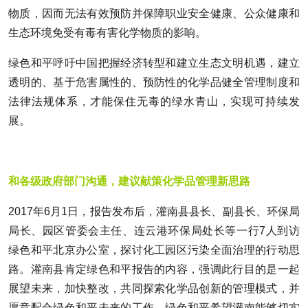
物质，因而无法有效预防并保障职业安全健康、公众健康和
生态环境免受有毒有害化学物质的影响。
绿色和平呼吁中国把握经济转型和建立生态文明机遇，建立
透明的、基于危害属性的、预防性的化学品健全管理制度和
法律法规体系，才能保住无毒的绿水青山，实现可持续发
展。
和各级政府部门沟通，建议献策化学品管理新思路
2017年6月1日，报告发布后，灌南县县长、副县长、环保局
局长、园区管委会主任、连云港环保局处长等一行7人到访
绿色和平北京办公室，探讨化工园区污染全面治理的行动思
路。灌南县肯定绿色和平报告的内容，强调此行目的是一起
展望未来，加快整改，共同探索化学品创新的管理模式，并
愿意配合绿色和平未来的工作。绿色和平希望灌南能够切实