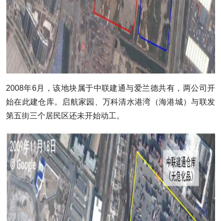
2008年6月，该地块属于中联建通与爱兰德共有，两公司开
始在此建仓库。启航家园、万科清水港湾（海港城）与联发
第五街三个居民区还未开始动工。