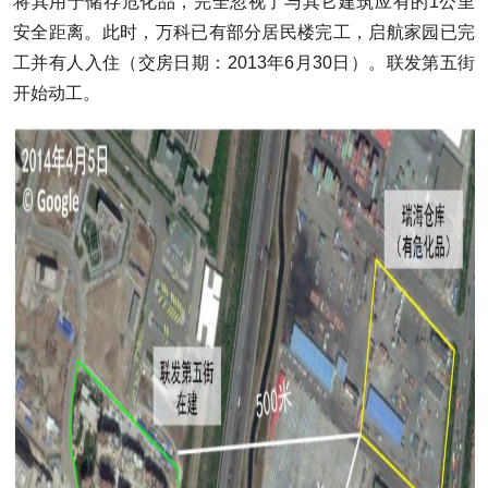
将其用于储存危化品，完全忽视了与其它建筑应有的1公里
安全距离。此时，万科已有部分居民楼完工，启航家园已完
工并有人入住（交房日期：2013年6月30日）。联发第五街
开始动工。