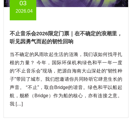
03
2026.04
不止音乐会2026限定门票｜在不确定的浪潮里，
听见因勇气而起的韧性回响
当不确定的风雨吹起生活的涟漪，我们该如何找寻扎
根的力量？ 今年，国际环保机构绿色和平一年一度
的“不止音乐会”现场，把源自海南大山深处的“韧性种
子”带回了城市。我们想邀请你共同聆听它肆意生长的
声音。 “不止”，取自Bridge的谐音。绿色和平以船起
航，舰桥（Bridge）作为船的核心，亦有连接之意。
我 […]