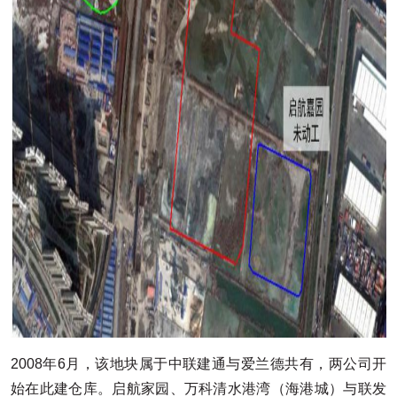
2008年6月，该地块属于中联建通与爱兰德共有，两公司开
始在此建仓库。启航家园、万科清水港湾（海港城）与联发