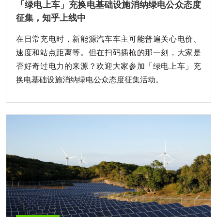
「绿电上车」充换电基础设施消纳绿电公众态度
征集，知乎上线中
在日常充电时，新能源汽车车主可能普遍关心电价、
速度和站点距离等。但在扫码插枪的那一刻，大家是
否好奇过电力的来源？欢迎大家参加「绿电上车」充
换电基础设施消纳绿电公众态度征集活动。