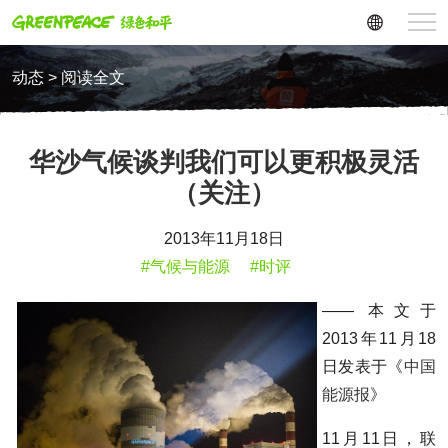
动态 > 阅读全文
华沙气候谈判我们可以更积极灵活
（关注）
2013年11月18日
#气候与能源
#时评
—— 本文于
2013年11月18
日发表于《
中国
能源报
》
11月11日，联