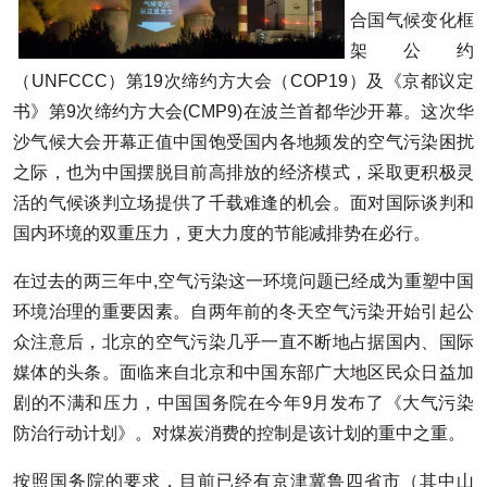
合国气候变化框
架公约
（UNFCCC）第19次缔约方大会（COP19）及《京都议定
书》第9次缔约方大会(CMP9)在波兰首都华沙开幕。这次华
沙气候大会开幕正值中国饱受国内各地频发的空气污染困扰
之际，也为中国摆脱目前高排放的经济模式，采取更积极灵
活的气候谈判立场提供了千载难逢的机会。面对国际谈判和
国内环境的双重压力，更大力度的节能减排势在必行。
在过去的两三年中,空气污染这一环境问题已经成为重塑中国
环境治理的重要因素。自两年前的冬天空气污染开始引起公
众注意后，北京的空气污染几乎一直不断地占据国内、国际
媒体的头条。面临来自北京和中国东部广大地区民众日益加
剧的不满和压力，中国国务院在今年9月发布了《大气污染
防治行动计划》。对煤炭消费的控制是该计划的重中之重。
按照国务院的要求，目前已经有京津冀鲁四省市（其中山