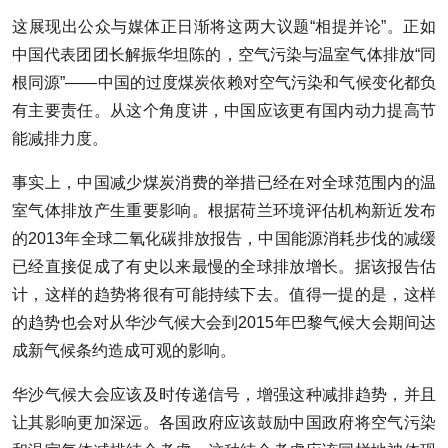
这展现出公众与媒体正日渐将这两大议题“相提并论”。正如
中国代表团团长解振华坦陈的，空气污染与温室气体排放“同
根同源”——中国的过度煤炭依赖对空气污染和气候变化都负
有主要责任。从这个角度讲，中国应该更有国内动力提高节
能减排力度。
事实上，中国减少煤炭消费的举措已经在对全球范围内的温
室气体排放产生重要影响。根据荷兰环境评估机构新近发布
的2013年全球二氧化碳排放报告，中国能源消耗步伐的减缓
已经直接促成了有史以来最慢的全球排放增长。据该报告估
计，这样的趋势将很有可能持续下去。值得一提的是，这样
的趋势也会对从华沙气候大会到2015年巴黎气候大会期间达
成新气候条约造成可观的影响。
华沙气候大会应该及时传递信号，增强这种减排趋势，并且
让其影响更加深远。各国政府应该鼓励中国政府将空气污染