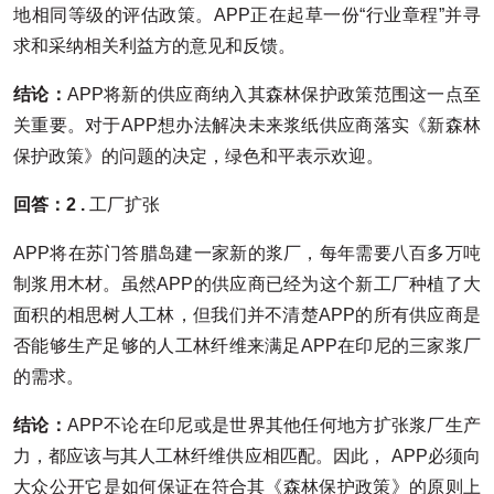
地相同等级的评估政策。APP正在起草一份“行业章程”并寻
求和采纳相关利益方的意见和反馈。
结论：
APP将新的供应商纳入其森林保护政策范围这一点至
关重要。对于APP想办法解决未来浆纸供应商落实《新森林
保护政策》的问题的决定，绿色和平表示欢迎。
回答：2 .
工厂扩张
APP将在苏门答腊岛建一家新的浆厂，每年需要八百多万吨
制浆用木材。虽然APP的供应商已经为这个新工厂种植了大
面积的相思树人工林，但我们并不清楚APP的所有供应商是
否能够生产足够的人工林纤维来满足APP在印尼的三家浆厂
的需求。
结论：
APP不论在印尼或是世界其他任何地方扩张浆厂生产
力，都应该与其人工林纤维供应相匹配。因此， APP必须向
大众公开它是如何保证在符合其《森林保护政策》的原则上