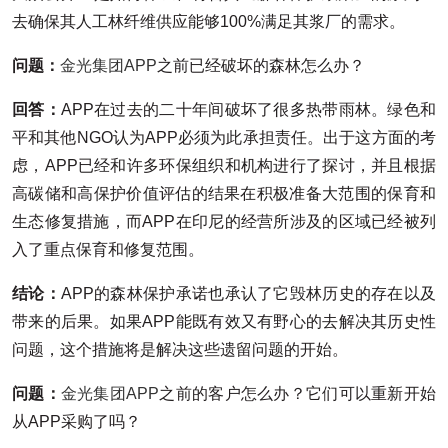
去确保其人工林纤维供应能够100%满足其浆厂的需求。
问题：
金光集团APP
之前已经破坏的森林怎么办？
回答：
APP在过去的二十年间破坏了很多热带雨林。绿色和
平和其他NGO认为APP必须为此承担责任。出于这方面的考
虑，APP已经和许多环保组织和机构进行了探讨，并且根据
高碳储和高保护价值评估的结果在积极准备大范围的保育和
生态修复措施，而APP在印尼的经营所涉及的区域已经被列
入了重点保育和修复范围。
结论：
APP的森林保护承诺也承认了它毁林历史的存在以及
带来的后果。如果APP能既有效又有野心的去解决其历史性
问题，这个措施将是解决这些遗留问题的开始。
问题：
金光集团APP
之前的客户怎么办？它们可以重新开始
从APP采购了吗？