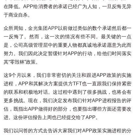
在降低。APP给消费者的承诺已经广为人知，一旦反悔无异
于商业自杀。
众所周知，
金光集团APP
以前做过类似的数个承诺然后都一
一反悔了。然而，这一次的情况有些不同。最关键的一点
是，公司高级管理层中的重要人物都真诚地承诺愿意为此而
努力。我们因此决定暂缓针对APP的行动，给他们时间落实
其“零毁林”政策。
这9个月以来，我们非常密切的关注和跟进APP政策的实施
进程，APP和其解决方案提供方TFT也一直跟我们保持紧密
的联系和积极地对话。这过程中遇到了很多挑战，也将会有
更多挑战。现在，我们决定发布我们针对APP进程报告的评
估，既指出APP做得好的部分，也要指出哪些方面还需要改
进。这份评估报告上周也已经提交给了APP。
我们以问答的方式去告诉大家我们对APP政策实施进程的分