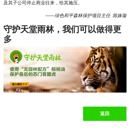
及其子公司停止商业往来，给其施压。
——绿色和平森林保护项目主任 陈姝璇
守护天堂雨林，我们可以
做得更
多
返回