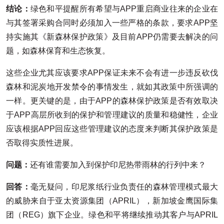
结论：
绿色和平提醒所有希望与APP重启商业往来的企业在
与其签署采购合同时必须加入一些严格的条款，要求APP坚
持实施其《新森林保护政策》及目前APP仍需要去解决的问
题，如森林保育和生态恢复。
这些企业尤其应该要求APP保证未来不会有进一步违反砍伐
森林和泥炭地开发禁令的事情发生，就如其政策中所强调的
一样。更关键的是，由于APP的森林保护政策是否有效取决
于APP高层所收到的保护和管理建议的质量和稳健性，企业
应该根据APP回应这些管理建议的态度来判断其保护政策是
否取得实质性进展。
问题：
还有谁需要加入到保护印尼热带雨林的行列中来？
回答：
毫无疑问，印尼浆纸行业负责任的森林管理模式最大
的威胁来自于亚太资源集团（APRIL），新加坡金鹰国际集
团（REG）旗下企业。绿色和平将继续推动其客户与APRIL