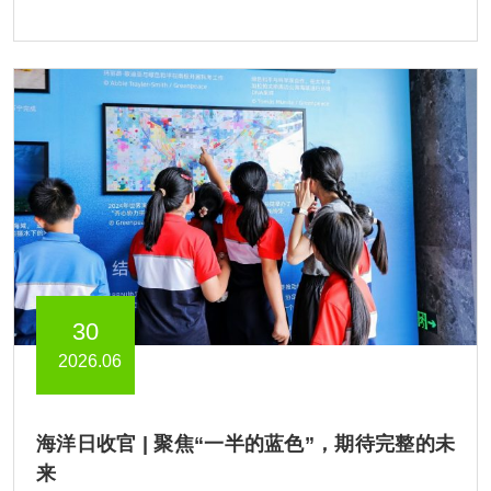
30
2026.06
海洋日收官 | 聚焦“一半的蓝色”，期待完整的未
来