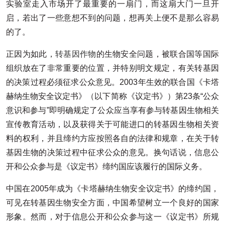
实验室走入市场开了最重要的一扇门，而这扇大门一旦开
启，若出了一些意想不到的问题，想再关上便不是那么容易
的了。
正因为如此，
转基因作物
的生物安全问题，被联合国等国际
组织放在了非常重要的位置，并特别明文规定，有关转基因
的决策过程必须征求公众意见。2003年生效的联合国《卡塔
赫纳生物安全议定书》（以下简称《议定书》）第23条“公众
意识和参与”即明确规定了公众应当享有参与转基因生物相关
宣传教育活动，以及获得关于可能进口的转基因生物相关资
料的权利，并且缔约方应按照各自的法律和规章，在关于转
基因生物的决策过程中征求公众的意见。换句话说，信息公
开和公众参与是《议定书》缔约国应该履行的国际义务。
中国在2005年成为《卡塔赫纳生物安全议定书》的缔约国，
可见在转基因生物安全方面，中国希望树立一个良好的国家
形象。然而，对于信息公开和公众参与这一《议定书》所规