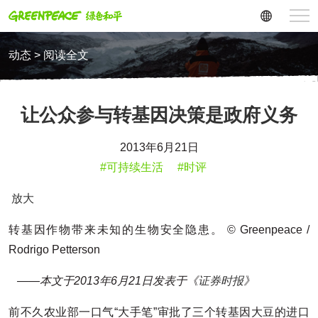
动态 > 阅读全文
让公众参与转基因决策是政府义务
2013年6月21日
#可持续生活
#时评
放大
转基因作物带来未知的生物安全隐患。 © Greenpeace /
Rodrigo Petterson
——本文于2013年6月21日发表于《
证券时报
》
前不久农业部一口气“大手笔”审批了三个转基因大豆的进口