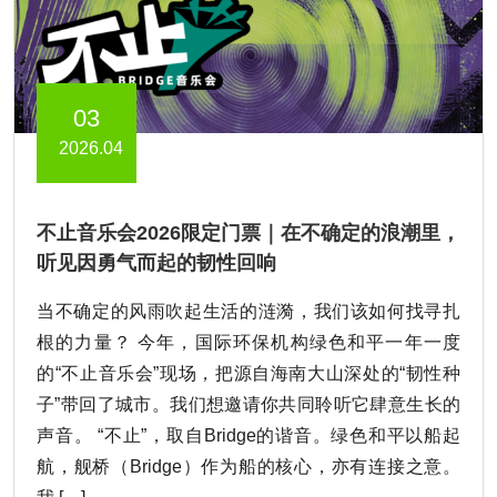
03
2026.04
不止音乐会2026限定门票｜在不确定的浪潮里，
听见因勇气而起的韧性回响
当不确定的风雨吹起生活的涟漪，我们该如何找寻扎
根的力量？ 今年，国际环保机构绿色和平一年一度
的“不止音乐会”现场，把源自海南大山深处的“韧性种
子”带回了城市。我们想邀请你共同聆听它肆意生长的
声音。 “不止”，取自Bridge的谐音。绿色和平以船起
航，舰桥（Bridge）作为船的核心，亦有连接之意。