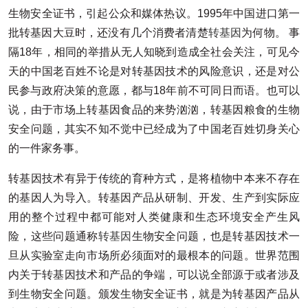
生物安全证书，引起公众和媒体热议。1995年中国进口第一
批转基因大豆时，还没有几个消费者清楚
转基因
为何物。 事
隔18年，相同的举措从无人知晓到造成全社会关注，可见今
天的中国老百姓不论是对转基因技术的风险意识，还是对公
民参与政府决策的意愿，都与18年前不可同日而语。也可以
说，由于市场上转基因食品的来势汹汹，转基因粮食的生物
安全问题，其实不知不觉中已经成为了中国老百姓切身关心
的一件家务事。
转基因技术有异于传统的育种方式，是将植物中本来不存在
的基因人为导入。转基因产品从研制、开发、生产到实际应
用的整个过程中都可能对人类健康和生态环境安全产生风
险，这些问题通称
转基因
生物安全问题，也是转基因技术一
旦从实验室走向市场所必须面对的最根本的问题。世界范围
内关于转基因技术和产品的争端，可以说全部源于或者涉及
到生物安全问题。颁发生物安全证书，就是为转基因产品从