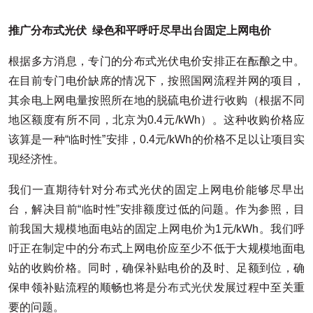
推广分布式光伏
绿色和平呼吁尽早出台固定上网电价
根据多方消息，专门的分布式光伏电价安排正在酝酿之中。
在目前专门电价缺席的情况下，按照国网流程并网的项目，
其余电上网电量按照所在地的脱硫电价进行收购（根据不同
地区额度有所不同，北京为0.4元/kWh）。这种收购价格应
该算是一种“临时性”安排，0.4元/kWh的价格不足以让项目实
现经济性。
我们一直期待针对分布式光伏的固定上网电价能够尽早出
台，解决目前“临时性”安排额度过低的问题。作为参照，目
前我国大规模地面电站的固定上网电价为1元/kWh。我们呼
吁正在制定中的分布式上网电价应至少不低于大规模地面电
站的收购价格。同时，确保补贴电价的及时、足额到位，确
保申领补贴流程的顺畅也将是
分布式光伏
发展过程中至关重
要的问题。