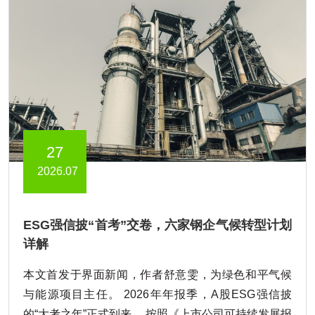
27
2026.07
ESG强信披“首考”交卷，六家钢企气候转型计划
详解
本文首发于界面新闻，作者舒意雯，为绿色和平气候
与能源项目主任。 2026年年报季，A股ESG强信披
的“大考之年”正式到来。 按照《上市公司可持续发展报