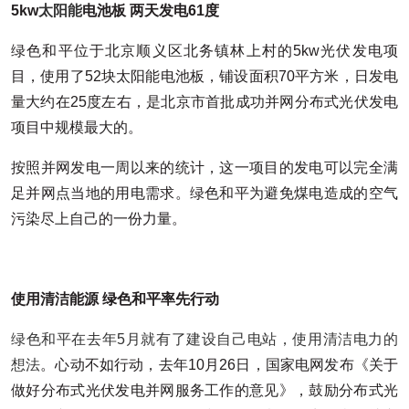
5kw
太阳能
电池板
两天发电61
度
绿色和平位于北京顺义区北务镇林上村的5kw光伏发电项
目，使用了52块太阳能电池板，铺设面积70平方米，日发电
量大约在25度左右，是北京市首批成功并网分布式光伏发电
项目中规模最大的。
按照并网发电一周以来的统计，这一项目的发电可以完全满
足并网点当地的用电需求。绿色和平为避免煤电造成的空气
污染尽上自己的一份力量。
使用清洁能源
绿色和平率先行动
绿色和平在去年5月就有了建设自己电站，使用清洁电力的
想法
。心动不如行动，去年10月26日，国家电网发布《关于
做好分布式光伏发电并网服务工作的意见》，鼓励分布式光