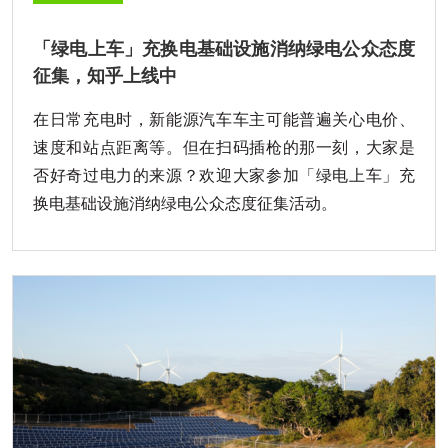
「绿电上车」充换电基础设施消纳绿电公众态度
征集，知乎上线中
在日常充电时，新能源汽车车主可能普遍关心电价、
速度和站点距离等。但在扫码插枪的那一刻，大家是
否好奇过电力的来源？欢迎大家参加「绿电上车」充
换电基础设施消纳绿电公众态度征集活动。