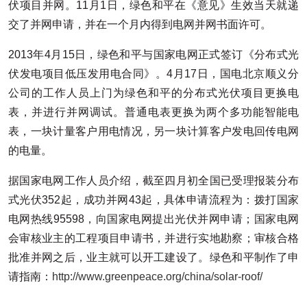
伏项目并网。11月1日，绿色和平在《意见》生效当天就递
交了并网申请，并在一个月内得到电网并网书面许可。
2013年4月15日，绿色和平与国家电网正式签订《分布式光
伏发电项目低压发用电合同》。4月17日，国电北京顺义分
公司的工作人员上门为绿色和平的分布式光伏项目更换电
表，并进行并网调试。普通电表更换为两个多功能智能电
表，一块计量客户用电情况，另一块计算客户发电回传电网
的电量。
据国家电网工作人员介绍，截至四月初全国已受理报装分布
式光伏352起，成功并网43起，具体申请流程为：拨打国家
电网热线95598，向国家电网提出光伏并网申请；国家电网
会审核业主的工程项目申请书，并进行实地勘察；审核合格
批准并网之后，业主就可以开工建设了。绿色和平制作了申
请指南：
http://www.greenpeace.org/china/solar-roof/