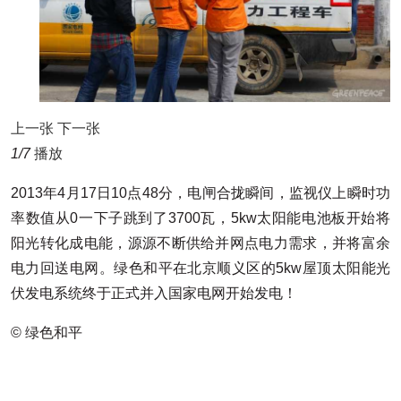
上一张
下一张
1
/7
播放
2013年4月17日10点48分，电闸合拢瞬间，监视仪上瞬时功
率数值从0一下子跳到了3700瓦，5kw太阳能电池板开始将
阳光转化成电能，源源不断供给并网点电力需求，并将富余
电力回送电网。绿色和平在北京顺义区的5kw屋顶太阳能光
伏发电系统终于正式并入国家电网开始发电！
© 绿色和平