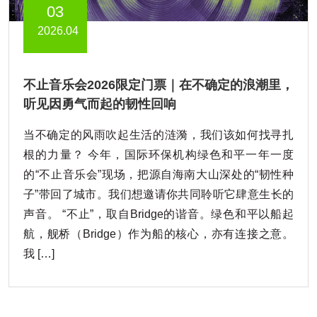
03
2026.04
不止音乐会2026限定门票｜在不确定的浪潮里，
听见因勇气而起的韧性回响
当不确定的风雨吹起生活的涟漪，我们该如何找寻扎
根的力量？ 今年，国际环保机构绿色和平一年一度
的“不止音乐会”现场，把源自海南大山深处的“韧性种
子”带回了城市。我们想邀请你共同聆听它肆意生长的
声音。 “不止”，取自Bridge的谐音。绿色和平以船起
航，舰桥（Bridge）作为船的核心，亦有连接之意。
我 […]