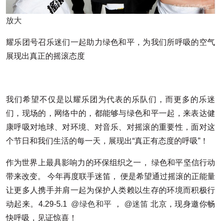
放大
耀乐团号召乐迷们一起助力绿色和平，为我们所呼吸的空气
展现出真正的摇滚态度
我们希望不仅是以耀乐团为代表的乐队们，而更多的乐迷
们，现场的，网络中的，都能够与绿色和平一起，来表达健
康呼吸对地球、对环境、对音乐、对摇滚的重要性，面对这
个节日和我们生活的每一天，展现出“真正有态度的呼吸”！
作为世界上最具影响力的环保组织之一， 绿色和平坚信行动
带来改变。 今年再度联手迷笛， 便是希望通过摇滚的正能量
让更多人携手并肩一起为保护人类赖以生存的环境而积极行
动起来。4.29-5.1
@绿色和平
，
@迷笛
北京，现身邀你畅
快呼吸，见证惊喜！