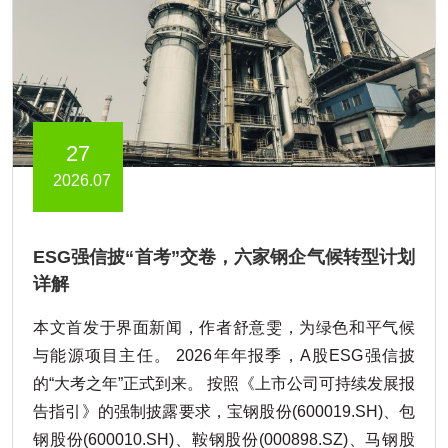
27
2026.07
ESG强信披“首考”交卷，六家钢企气候转型计划
详解
本文首发于界面新闻，作者舒意雯，为绿色和平气候
与能源项目主任。 2026年年报季，A股ESG强信披
的“大考之年”正式到来。 按照《上市公司可持续发展报
告指引》的强制披露要求，宝钢股份(600019.SH)、包
钢股份(600010.SH)、鞍钢股份(000898.SZ)、马钢股