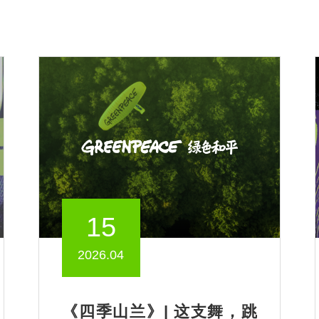
15
2026.04
《四季山兰》| 这支舞，跳