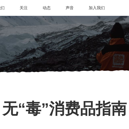
我们
关注
动态
声音
加入我们
无“毒”消费品指南