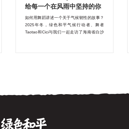
给每一个在风雨中坚持的你
如何用舞蹈讲述一个关于气候韧性的故事？
2025年冬，绿色和平气候行动者、舞者
Taotao和Cici与我们一起走访了海南省白沙
黎族自治县青松乡，认识了这里独特的珍稀
稻种——山兰稻。 山兰稻是一种耐旱、耐
瘠、颇具气候韧性的山地旱稻，其衍生的山
兰稻作文化，也是海南黎族传承千年的非遗
文化。 在疾风骤雨中， […]