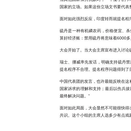
国家的立场。如果这份立场文书要代表
面对如此强烈反应，印度转而就提名程
硫丹是一种有机磷农药，价格便宜、杀
算好经济账：禁用硫丹将意味着6000
大会开始了。当大会主席宣布进入讨论
瑞士、挪威率先发话，明确支持硫丹禁
提名程序不合理。提名程序问题得到了
中国代表团的发言，也许最能反映在这
国家诉求的理解和支持；最后以伤兵拔
最终解决问题。”
面对如此局面，大会显然不可能很快得
共识。这个小组的主席人选多少有点戏