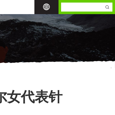
尔女代表针