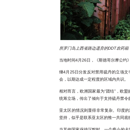
所罗门岛上西省路边遗弃的DDT农药箱
当地时间4月26日，《斯德哥尔摩公
继4月25日分发反对禁用硫丹的立场
会，以期达成一定程度的区域内共识。
相对而言，欧洲国家最为“团结”，欧
统筹立场，传出了倾向于支持硫丹禁令
亚太区的情况则显得非常复杂。印度的
坚持，似乎是联系亚太区的惟一共同底
当其他国家保持沉默时，一个瘦小的卡