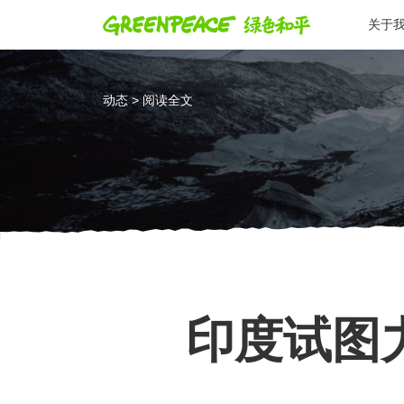
关于
动态 > 阅读全文
印度试图