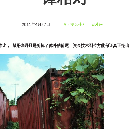
2011年4月27日
#可持续生活
#时评
作比，“禁用硫丹只是剪掉了体外的箭尾，资金技术到位方能保证真正挖出