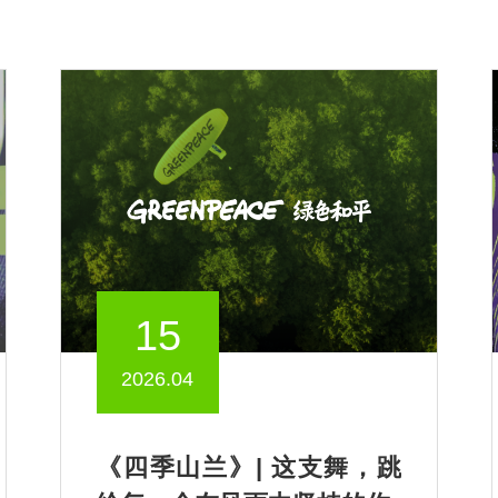
15
2026.04
《四季山兰》| 这支舞，跳