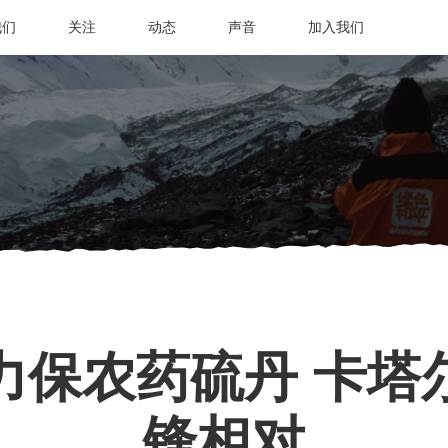
我们
关注
动态
声音
加入我们
力保农药硫丹 卡塔
锋相对