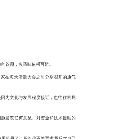
单的议题，火药味依稀可辨。
国家在每天清晨大会之前分别召开的通气
是因为文化与发展程度接近，也往往容易
问题发表任何意见。对资金和技术援助的
使用硫丹了，所以你不能要求我反对自己