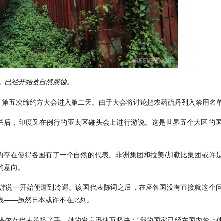
，已经开始被自然腐蚀。
约》第五次缔约方大会进入第二天。由于大会将讨论把农药硫丹列入禁用名
文书后，印度又在例行的亚太区碰头会上进行游说。这是世界五个大区的
盟的存在使得各国有了一个自然的代表。非洲集团和拉美/加勒比集团或许
的意向。
游说一开始便遭到冷遇。该国代表陈词之后，在座各国没有直接就这个
线——虽然日本或许不在此列。
塔尔女代表举起了手。她的发言迅速而坚决：“我的国家已经在国内禁止