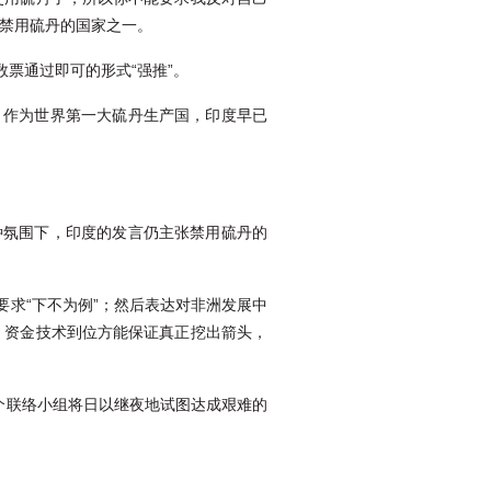
经禁用硫丹的国家之一。
票通过即可的形式“强推”。
。作为世界第一大硫丹生产国，印度早已
。
种氛围下，印度的发言仍主张禁用硫丹的
求“下不为例”；然后表达对非洲发展中
，资金技术到位方能保证真正挖出箭头，
个联络小组将日以继夜地试图达成艰难的