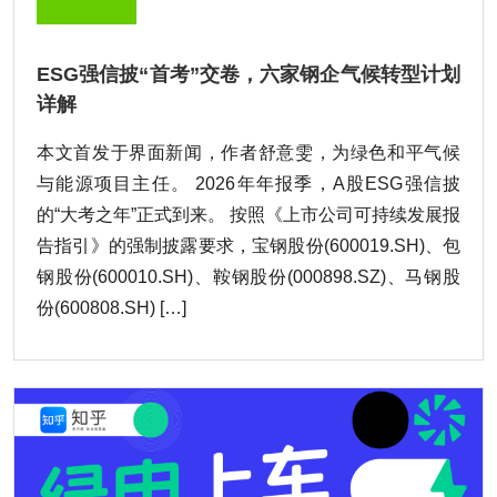
ESG强信披“首考”交卷，六家钢企气候转型计划
详解
本文首发于界面新闻，作者舒意雯，为绿色和平气候
与能源项目主任。 2026年年报季，A股ESG强信披
的“大考之年”正式到来。 按照《上市公司可持续发展报
告指引》的强制披露要求，宝钢股份(600019.SH)、包
钢股份(600010.SH)、鞍钢股份(000898.SZ)、马钢股
份(600808.SH) […]