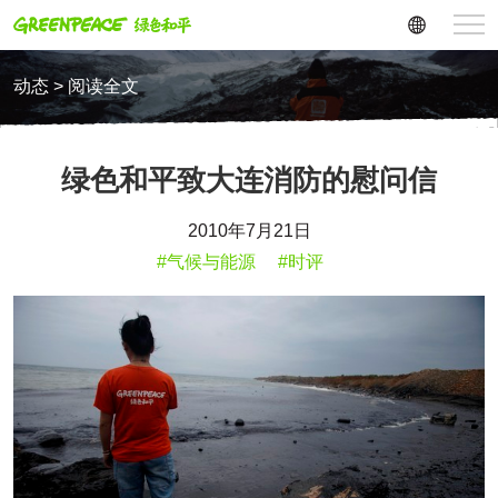
动态 > 阅读全文
绿色和平致大连消防的慰问信
2010年7月21日
#气候与能源
#时评