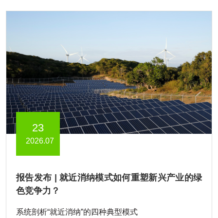
23
2026.07
报告发布 | 就近消纳模式如何重塑新兴产业的绿
色竞争力？
系统剖析“就近消纳”的四种典型模式