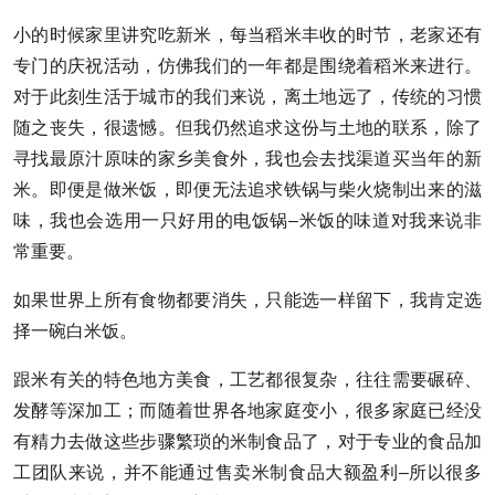
小的时候家里讲究吃新米，每当稻米丰收的时节，老家还有
专门的庆祝活动，仿佛我们的一年都是围绕着稻米来进行。
对于此刻生活于城市的我们来说，离土地远了，传统的习惯
随之丧失，很遗憾。但我仍然追求这份与土地的联系，除了
寻找最原汁原味的家乡美食外，我也会去找渠道买当年的新
米。即便是做米饭，即便无法追求铁锅与柴火烧制出来的滋
味，我也会选用一只好用的电饭锅–米饭的味道对我来说非
常重要。
如果世界上所有食物都要消失，只能选一样留下，我肯定选
择一碗白米饭。
跟米有关的特色地方美食，工艺都很复杂，往往需要碾碎、
发酵等深加工；而随着世界各地家庭变小，很多家庭已经没
有精力去做这些步骤繁琐的米制食品了，对于专业的食品加
工团队来说，并不能通过售卖米制食品大额盈利–所以很多