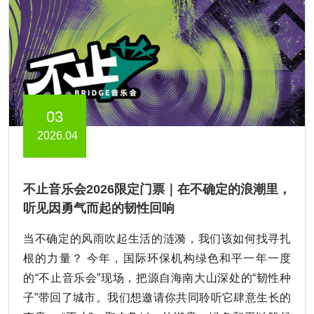
03
2026.04
不止音乐会2026限定门票｜在不确定的浪潮里，
听见因勇气而起的韧性回响
当不确定的风雨吹起生活的涟漪，我们该如何找寻扎
根的力量？ 今年，国际环保机构绿色和平一年一度
的“不止音乐会”现场，把源自海南大山深处的“韧性种
子”带回了城市。我们想邀请你共同聆听它肆意生长的