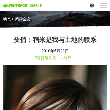
动态 > 阅读全文
殳俏：稻米是我与土地的联系
2010年6月21日
#可持续生活
#时评