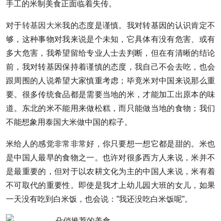
手工的米制美食正面临着失传。
对于
转基因大米
我的态度是谨慎。我对转基因的认识肯定不
够，这种事物对我来说是个未知，它具体有没有危害、或有
多大危害，我希望留给专业人士去判断，但在有清晰的结论
前，我对转基因保持着谨慎的态度，我自己不会去吃，也会
跟周围的人说希望大家慎重考虑；毕竟米对中国来说那么重
要。很多传统食品都是需要当地的米，才能加工出原本的味
道。东北的米不能用来做松糕，而只能做当地的食物；我们
不能想象用泰国大米做中国的粽子。
米给人的感觉非常非常好，你只要想一想它都是甜的。米也
是中国人最早的食物之一。也许对很多西方人来说，米并不
是最重要的，但对于以农耕文化为主的中国人来说，米有着
不可取代的重要性。即使是我才上幼儿园大班的女儿，如果
一天没有吃到白米饭，也会说：”我还没吃白米饭呢”。
殳俏推荐的美食–