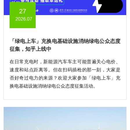
27
2026.07
「绿电上车」充换电基础设施消纳绿电公众态度
征集，知乎上线中
在日常充电时，新能源汽车车主可能普遍关心电价、
速度和站点距离等。但在扫码插枪的那一刻，大家是
否好奇过电力的来源？欢迎大家参加「绿电上车」充
换电基础设施消纳绿电公众态度征集活动。