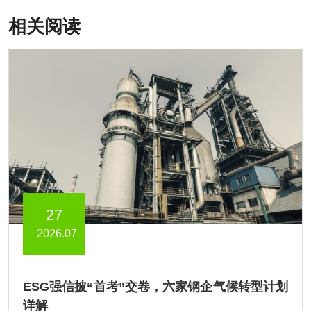
相关阅读
27
2026.07
ESG强信披“首考”交卷，六家钢企气候转型计划
详解