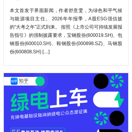
本文首发于界面新闻，作者舒意雯，为绿色和平气候
与能源项目主任。 2026年年报季，A股ESG强信披
的“大考之年”正式到来。 按照《上市公司可持续发展报
告指引》的强制披露要求，宝钢股份(600019.SH)、包
钢股份(600010.SH)、鞍钢股份(000898.SZ)、马钢股
份(600808.SH) […]