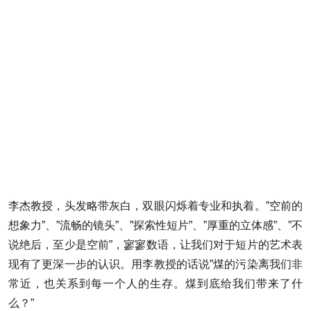
李杰教授，头发略带灰白，双眼闪烁着专业和执着。”空前的
想象力”、”流畅的镜头”、”探索性短片”、”厚重的立体感”、”不
说绝后，至少是空前”，寥寥数语，让我们对于短片的艺术表
现有了更深一步的认识。用李教授的话说”煤的污染离我们非
常近，也关系到每一个人的生存。煤到底给我们带来了什
么？”