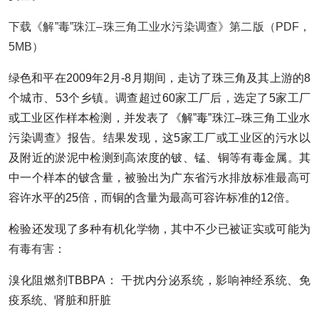
下载《解”毒”珠江–珠三角工业水污染调查》第二版（PDF，
5MB）
绿色和平在2009年2月-8月期间，走访了珠三角及其上游的8
个城市、53个乡镇。调查超过60家工厂后，选定了5家工厂
或工业区作样本检测，并发表了《解”毒”珠江–珠三角工业水
污染调查》报告。结果发现，这5家工厂或工业区的污水以
及附近的淤泥中检测到高浓度的铍、锰、铜等有毒金属。其
中一个样本的铍含量，被验出为广东省污水排放标准最高可
容许水平的25倍，而铜的含量为最高可容许标准的12倍。
检验还发现了多种有机化学物，其中不少已被证实或可能为
有毒有害
：
溴化阻燃剂TBBPA： 干扰内分泌系统，影响神经系统、免
疫系统、肾脏和肝脏