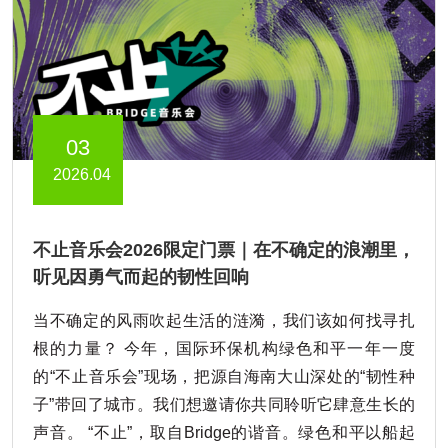
03
2026.04
不止音乐会2026限定门票｜在不确定的浪潮里，
听见因勇气而起的韧性回响
当不确定的风雨吹起生活的涟漪，我们该如何找寻扎
根的力量？ 今年，国际环保机构绿色和平一年一度
的“不止音乐会”现场，把源自海南大山深处的“韧性种
子”带回了城市。我们想邀请你共同聆听它肆意生长的
声音。 “不止”，取自Bridge的谐音。绿色和平以船起