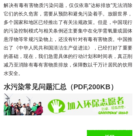
解决有毒有害物质污染问题，仅仅依靠”达标排放”无法消除
它们的长久危害，需要从预防和避免污染着手。放眼世界，
多个国家和地区已经推出了有关法规政策。但是，中国现行
的污染控制模式与相关条例还主要集中在化学需氧量或固体
悬浮物等常规污染物上，还没有针对有毒有害物质。中国推
出了《中华人民共和国
清洁生产
促进法》，已经打好了重要
的基础，现在，我们急需具体的行动计划和时间表，真正削
减乃至消除有毒有害物质排放，保障数以千万计居民的饮用
水安全。
水污染常见问题汇总（PDF,200KB）