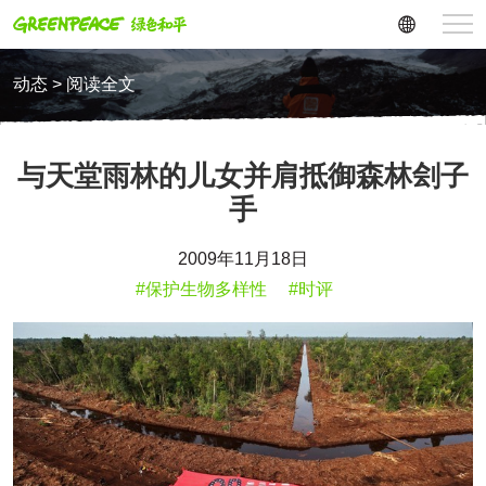
动态 > 阅读全文
与天堂雨林的儿女并肩抵御森林刽子
手
2009年11月18日
#保护生物多样性
#时评