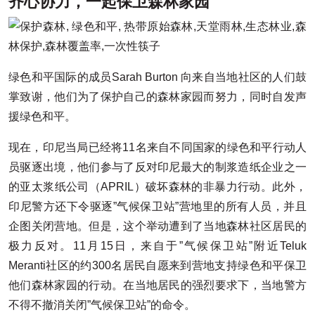
齐心协力，一起保卫森林家园
绿色和平国际的成员Sarah Burton 向来自当地社区的人们鼓
掌致谢，他们为了保护自己的森林家园而努力，同时自发声
援绿色和平。
现在，印尼当局已经将11名来自不同国家的绿色和平行动人
员驱逐出境，他们参与了反对印尼最大的制浆造纸企业之一
的亚太浆纸公司（APRIL）破坏森林的非暴力行动。此外，
印尼警方还下令驱逐”气候保卫站”营地里的所有人员，并且
企图关闭营地。但是，这个举动遭到了当地森林社区居民的
极力反对。11月15日，来自于”气候保卫站”附近Teluk
Meranti社区的约300名居民自愿来到营地支持绿色和平保卫
他们森林家园的行动。在当地居民的强烈要求下，当地警方
不得不撤消关闭”气候保卫站”的命令。