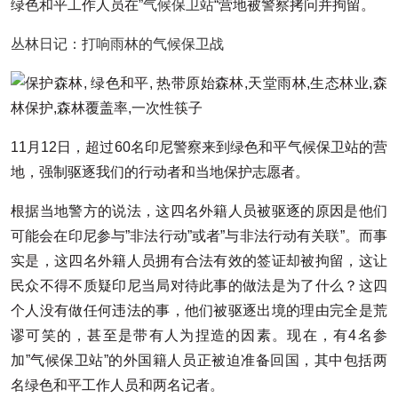
绿色和平工作人员在”
气候保卫站
“营地被警察拷问并拘留。
丛林日记：打响雨林的气候保卫战
11月12日，超过60名印尼警察来到绿色和平气候保卫站的营
地，强制驱逐我们的行动者和当地保护志愿者。
根据当地警方的说法，这四名外籍人员被驱逐的原因是他们
可能会在印尼参与”非法行动”或者”与非法行动有关联”。而事
实是，这四名外籍人员拥有合法有效的签证却被拘留，这让
民众不得不质疑印尼当局对待此事的做法是为了什么？这四
个人没有做任何违法的事，他们被驱逐出境的理由完全是荒
谬可笑的，甚至是带有人为捏造的因素。现在，有4名参
加”气候保卫站”的外国籍人员正被迫准备回国，其中包括两
名绿色和平工作人员和两名记者。