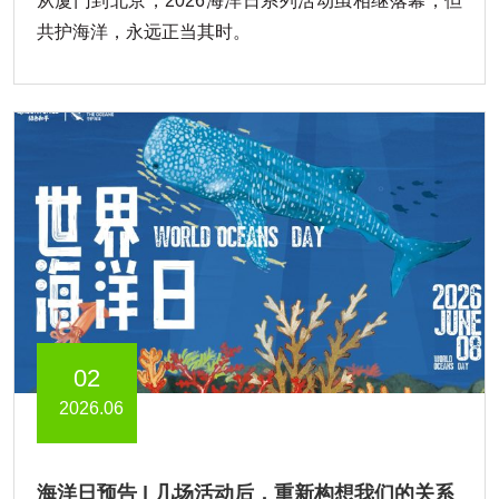
从厦门到北京，2026海洋日系列活动虽相继落幕，但
共护海洋，永远正当其时。
02
2026.06
海洋日预告 | 几场活动后，重新构想我们的关系