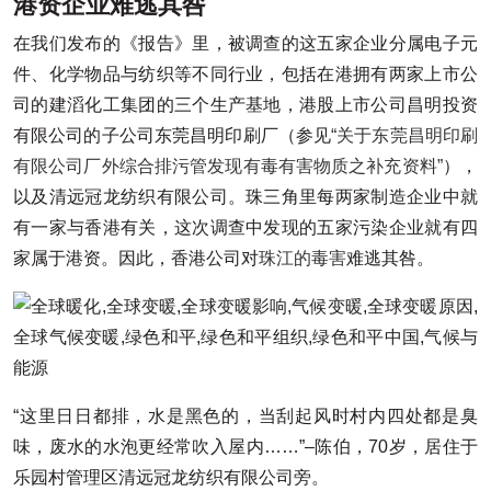
港资企业难逃其咎
在我们发布的《报告》里，被调查的这五家企业分属电子元
件、化学物品与纺织等不同行业，包括在港拥有两家上市公
司的建滔化工集团的三个生产基地，港股上市公司昌明投资
有限公司的子公司东莞昌明印刷厂（参见
“关于东莞昌明印刷
有限公司厂外综合排污管发现有毒有害物质之补充资料”
），
以及清远冠龙纺织有限公司。珠三角里每两家制造企业中就
有一家与香港有关，这次调查中发现的五家污染企业就有四
家属于港资。因此，香港公司对
珠江的毒害
难逃其咎。
“这里日日都排，水是黑色的，当刮起风时村内四处都是臭
味，废水的水泡更经常吹入屋内……”–陈伯，70岁，居住于
乐园村管理区清远冠龙纺织有限公司旁。