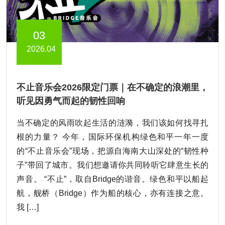
03
2026.04
不止音乐会2026限定门票｜在不确定的浪潮里，
听见因勇气而起的韧性回响
当不确定的风雨吹起生活的涟漪，我们该如何找寻扎
根的力量？ 今年，国际环保机构绿色和平一年一度
的“不止音乐会”现场，把源自海南大山深处的“韧性种
子”带回了城市。我们想邀请你共同聆听它肆意生长的
声音。 “不止”，取自Bridge的谐音。绿色和平以船起
航，舰桥（Bridge）作为船的核心，亦有连接之意。
我 […]