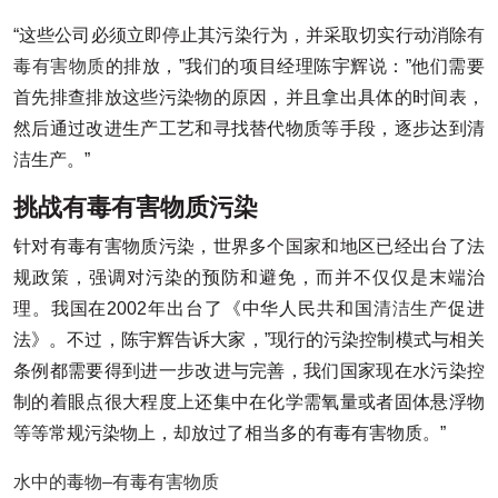
“这些公司必须立即停止其污染行为，并采取切实行动消除
有
毒有害物质
的排放，”我们的项目经理陈宇辉说：”他们需要
首先排查排放这些污染物的原因，并且拿出具体的时间表，
然后通过改进生产工艺和寻找替代物质等手段，逐步达到清
洁生产。”
挑战有毒有害物质污染
针对有毒有害物质污染，世界多个国家和地区已经出台了法
规政策，强调对污染的预防和避免，而并不仅仅是末端治
理。我国在2002年出台了《中华人民共和国
清洁生产
促进
法》。不过，陈宇辉告诉大家，”现行的污染控制模式与相关
条例都需要得到进一步改进与完善，我们国家现在水污染控
制的着眼点很大程度上还集中在化学需氧量或者固体悬浮物
等等常规污染物上，却放过了相当多的有毒有害物质。”
水中的毒物–有毒有害物质