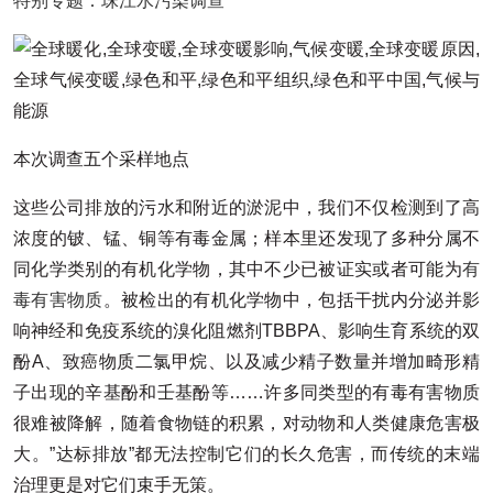
特别专题：珠江水污染调查
本次调查五个采样地点
这些公司排放的污水和附近的淤泥中，我们不仅检测到了高
浓度的铍、锰、铜等有毒金属；样本里还发现了多种分属不
同化学类别的有机化学物，其中不少已被证实或者可能为
有
毒有害物质
。被检出的有机化学物中，包括干扰内分泌并影
响神经和免疫系统的溴化阻燃剂TBBPA、影响生育系统的双
酚A、致癌物质二氯甲烷、以及减少精子数量并增加畸形精
子出现的辛基酚和壬基酚等……许多同类型的有毒有害物质
很难被降解，随着食物链的积累，对动物和人类健康危害极
大。”达标排放”都无法控制它们的长久危害，而传统的末端
治理更是对它们束手无策。