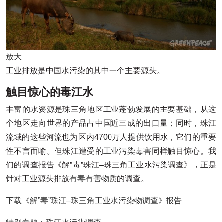
放大
工业排放是中国水污染的其中一个主要源头。
触目惊心的毒江水
丰富的水资源是珠三角地区工业蓬勃发展的主要基础，从这
个地区走向世界的产品占中国近三成的出口量；同时，珠江
流域的这些河流也为区内4700万人提供饮用水，它们的重要
性不言而喻。但珠江遭受的
工业污染毒害
同样触目惊心。我
们的调查报告《解”毒”珠江–珠三角工业水污染调查》，正是
针对工业源头排放
有毒有害物质
的调查。
下载《解”毒”珠江–珠三角工业水污染物调查》报告