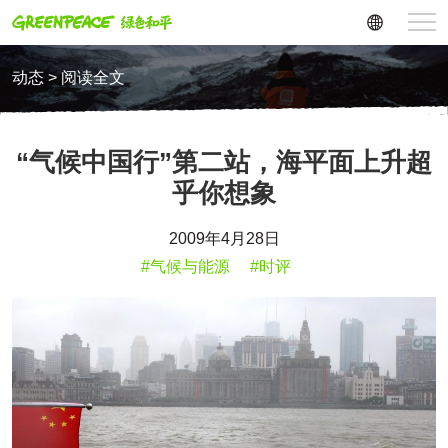
动态 > 阅读全文
“气候中国行”第二站，海平面上升超
乎你想象
2009年4月28日
#气候与能源
#时评