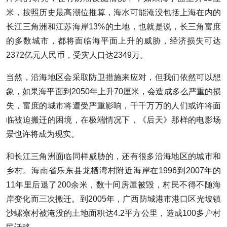
米，按照历史最高潮位推算，海水可能淹没包括上海在内的
长江三角洲和江苏海岸13%的土地，也就是说，长三角富庶
的多数城市，都将面临海平面上升的威胁，经济损失可达
2372亿元人民币，受灾人口达2349万。
当然，沿海地区会采取防卫措施来应对，但我们依然可以想
象，如果海平面到2050年上升70厘米，会造成多么严重的损
失，富庶的城市将遭受严重影响，千千万万的人们或许将面
临被迫搬迁的困境，在极端情况下，《后天》那样的电影场
景也许将成为现实。
和长江三角洲面临同样威胁的，还有很多沿海地区的城市和
乡村。海南省乐东县龙栖湾村附近海岸在1996到2007年的
11年里后退了200余米，数十间房屋被毁，村民不得不随海
岸变化而三次搬迁。到2005年，广西防城港市港口区光坡镇
沙螺寮村被淹没的土地面积达4.2平方公里，造成100多户村