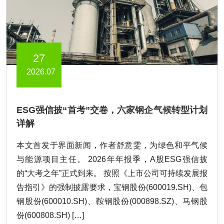
27
2026.07
ESG强信披“首考”交卷，六家钢企气候转型计划
详解
本文首发于界面新闻，作者舒意雯，为绿色和平气候
与能源项目主任。 2026年年报季，A股ESG强信披
的“大考之年”正式到来。 按照《上市公司可持续发展报
告指引》的强制披露要求，宝钢股份(600019.SH)、包
钢股份(600010.SH)、鞍钢股份(000898.SZ)、马钢股
份(600808.SH) […]