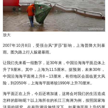
放大
2007年10月8日，受强台风“罗莎”影响，上海普降大到暴
雨。图为路上行人躲避暴雨。
让我们先来看一组数字，近30年来，中国沿海海平面总体上
升了9厘米。其中，上海为11.5厘米。据预测，未来30年，
中国沿海海平面将上升8～13厘米，有些地区会面临更大风
险，到2050年，上海海平面将较1990年上升70厘米。
海平面正在上升，今后还将加速，这将会对我们的生活造成
怎样的影响呢？以上海所在的长江三角洲为例，按照国家海
洋局的研究，在有防潮设施情况下，如果海平面上升65厘