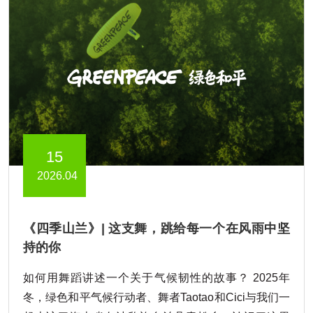
15
2026.04
《四季山兰》| 这支舞，跳给每一个在风雨中坚
持的你
如何用舞蹈讲述一个关于气候韧性的故事？ 2025年
冬，绿色和平气候行动者、舞者Taotao和Cici与我们一