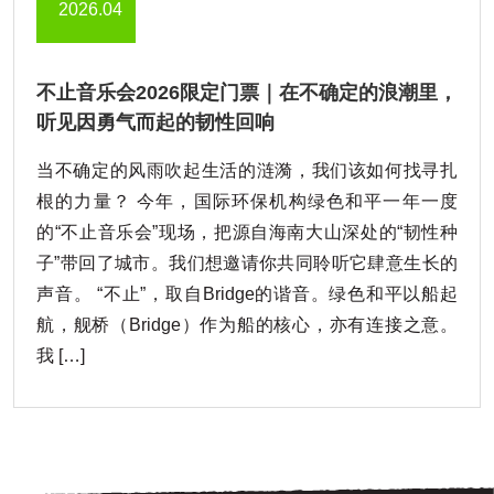
2026.04
不止音乐会2026限定门票｜在不确定的浪潮里，
听见因勇气而起的韧性回响
当不确定的风雨吹起生活的涟漪，我们该如何找寻扎
根的力量？ 今年，国际环保机构绿色和平一年一度
的“不止音乐会”现场，把源自海南大山深处的“韧性种
子”带回了城市。我们想邀请你共同聆听它肆意生长的
声音。 “不止”，取自Bridge的谐音。绿色和平以船起
航，舰桥（Bridge）作为船的核心，亦有连接之意。
我 […]