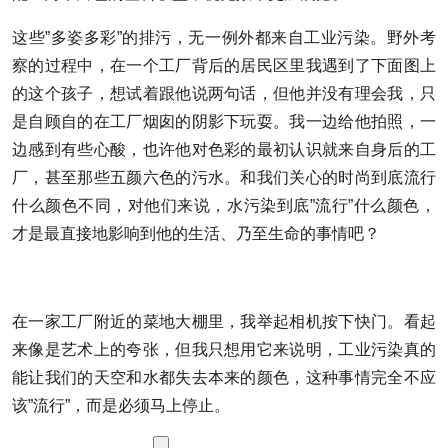
这些”多姿多彩”的排污，无一例外都来自工业污染。野外考
察的过程中，在一个工厂背后的居民区里我遇到了下面图上
的这个孩子，想试着跟他说两句话，但他并没有理会我，只
是自顾自的在工厂烟囱的阴影下玩耍。我一边给他拍照，一
边感到有些心酸，也许他对色彩的最初认识就来自身后的工
厂，甚至那些五颜六色的污水。和我们关心的时尚到底流行
什么颜色不同，对他们来说，水污染到底”流行”什么颜色，
才是最直接地影响到他的生活、乃至生命的事情吧？
在一家工厂附近的菜地大棚里，我举起相机按下快门。看起
来像是艺术上的夸张，但我只想用它来说明，工业污染真的
能让我们的天空和水都失去本来的颜色，这种事情完全不应
该”流行”，而是必须马上停止。