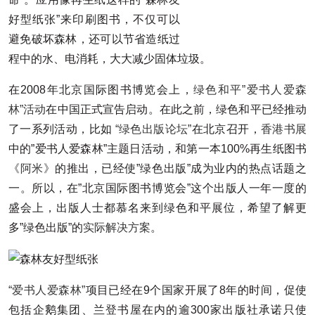
好型纸张”来印刷图书，不仅可以
避免破坏森林，还可以节省造纸过
程中的水、电消耗，大大减少固体垃圾。
在2008年北京国际图书博览会上，
绿色和平”爱书人爱森
林”活动
在中国正式宣告启动。在此之前，绿色和平已经推动
了一系列活动，比如
“绿色出版论坛”
在北京召开，
香港书展
中的”爱书人爱森林”主题日活动，和第一本100%再生纸图书
《阿米》
的推出，已经使”绿色出版”成为业内的热点话题之
一。所以，在”北京国际图书博览会”这个出版人一年一度的
盛会上，出版人士都慕名来到绿色和平展位，希望了解更
多”绿色出版”的
实际解决方案
。
“爱书人爱森林”
项目已经在9个国家开展了8年的时间，促使
包括企鹅集团、兰登书屋在内的逾300家出版社承诺只使