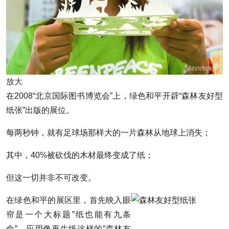
放大
在2008“北京国际图书博览会”上，绿色和平开辟“森林友好型
纸张”出版的展位。
每两秒钟，就有足球场那样大的一片森林从地球上消失；
其中，40%被砍伐的木材最终变成了纸；
但这一切并非不可改变。
在绿色和平的展区里，首先映入眼
帘是一个大标题”纸也能有九条
命”。应用像再生纸这样的”森林友