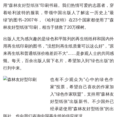
用
“森林友好型纸张”
印刷书籍。我们热情可爱的志愿者，穿
着哈利波特的服装，带领中国出版人了解这一历史上”最
绿”的图书–2007年，《哈利波特》在23个国家都使用了”森
林友好型纸张”印刷，相当于拯救了20万棵树。
出版人尤为感兴趣的是绿色和平陈列的再生纸纸样和国内外
用再生纸印刷的图书，”没想到再生纸质量可以这么好”，”原
来再生纸和普通纸张价格差距不大”……是参观人士的共同感
慨。每天，百余出版人留下名片，希望加入到
“绿色出版”
的
行列中来。
也有不少观众为”心中的绿色作
家”投票，希望自己喜欢的作家加
入”绿色作家联盟”，支持用”森林友
好型纸张”出版新书。不少国外已
经承诺使用”森林友好型纸张”的出
版社，也向我们咨询中国再生纸的供应状况。