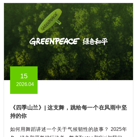
15
2026.04
《四季山兰》| 这支舞，跳给每一个在风雨中坚
持的你
如何用舞蹈讲述一个关于气候韧性的故事？ 2025年