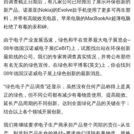
自调查截止日期后，有几家公司已经推出了展示环保创新的
新产品。诺基亚(Nokia)的Evolve款手机使用了更多可再生塑
料，并带有高能效充电器。
苹果电脑
的MacBookAir超薄电脑
杜绝了有毒的汞和砷。
由于电子产业发展迅速，绿色和平在世界最大电子展览会–
08年德国汉诺威电子展(CeBIT)上，试图找出站在环保创新
最前线的公司。我们的专家将调查真实情况，并将公布那些
有名无实的绿色宣传。在绿色和平博客(英文)上，你会找到
08年德国汉诺威电子展
上绿色创新的最新消息。
“绿色电子产品调查”
还显示，虽然没有任何产品称得上是真
正的绿色，但不同公司都有减少有毒物质使用、提高能效、
延长产品周期的不同创新。达到全面绿化产品的关键在于：
结合以上各个领域开展创新。
我们将继续要求电子生产商承担
产品整个周期的责任
–从生
产、制造到产品生命的终结–要求他们清除有毒物质、替换