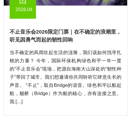
03
2026.04
不止音乐会2026限定门票｜在不确定的浪潮里，
听见因勇气而起的韧性回响
当不确定的风雨吹起生活的涟漪，我们该如何找寻扎
根的力量？ 今年，国际环保机构绿色和平一年一度
的“不止音乐会”现场，把源自海南大山深处的“韧性种
子”带回了城市。我们想邀请你共同聆听它肆意生长的
声音。 “不止”，取自Bridge的谐音。绿色和平以船起
航，舰桥（Bridge）作为船的核心，亦有连接之意。
我 […]