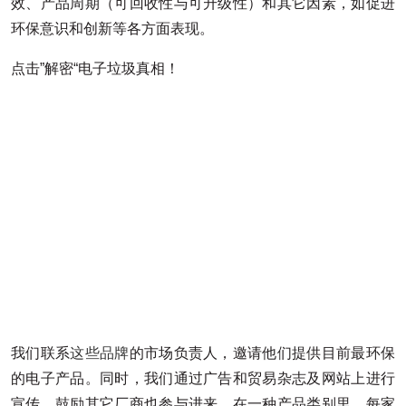
效、产品周期（可回收性与可升级性）和其它因素，如促进
环保意识和创新等各方面表现。
点击”
解密
“电子垃圾真相！
我们联系
这些品牌
的市场负责人，邀请他们提供目前最环保
的电子产品。同时，我们通过广告和贸易杂志及网站上进行
宣传，鼓励其它厂商也参与进来。在一种产品类别里，每家