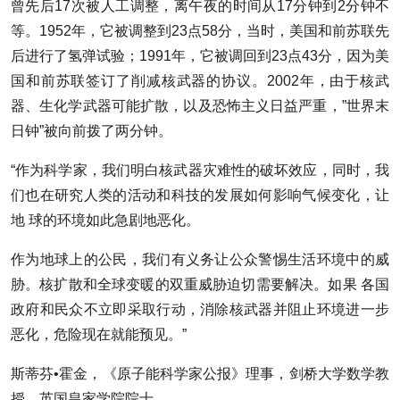
曾先后17次被人工调整，离午夜的时间从17分钟到2分钟不
等。1952年，它被调整到23点58分，当时，美国和前苏联先
后进行了氢弹试验；1991年，它被调回到23点43分，因为美
国和前苏联签订了削减核武器的协议。2002年，由于核武
器、生化学武器可能扩散，以及恐怖主义日益严重，”世界末
日钟”被向前拨了两分钟。
“作为科学家，我们明白核武器灾难性的破坏效应，同时，我
们也在研究人类的活动和科技的发展如何影响气候变化，让
地 球的环境如此急剧地恶化。
作为地球上的公民，我们有义务让公众警惕生活环境中的威
胁。核扩散和全球变暖的双重威胁迫切需要解决。如果 各国
政府和民众不立即采取行动，消除核武器并阻止环境进一步
恶化，危险现在就能预见。”
斯蒂芬•霍金，《原子能科学家公报》理事，剑桥大学数学教
授，英国皇家学院院士。