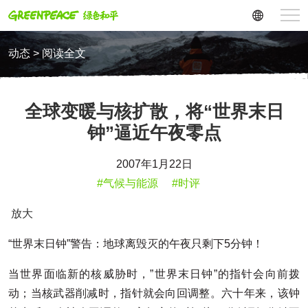
动态 > 阅读全文
全球变暖与核扩散，将“世界末日
钟”逼近午夜零点
2007年1月22日
#气候与能源
#时评
放大
“世界末日钟”警告：地球离毁灭的午夜只剩下5分钟！
当世界面临新的核威胁时，”世界末日钟”的指针会向前拨
动；当核武器削减时，指针就会向回调整。六十年来，该钟