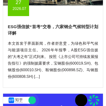
27
2026.07
ESG强信披“首考”交卷，六家钢企气候转型计划
详解
本文首发于界面新闻，作者舒意雯，为绿色和平气候
与能源项目主任。 2026年年报季，A股ESG强信披
的“大考之年”正式到来。 按照《上市公司可持续发展报
告指引》的强制披露要求，宝钢股份(600019.SH)、包
钢股份(600010.SH)、鞍钢股份(000898.SZ)、马钢股
份(600808.SH) […]