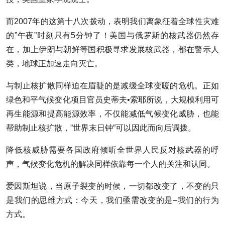
而2007年的这第十八次拨动，表明我们离象征着全球性灾难
的”午夜”时刻只有5分钟了！美国与俄罗斯的核武器仍然存
在，加上伊朗与朝鲜等国积极寻求发展核武器，都在警示人
类，地球正加速走向灭亡。
与制止核扩散同样迫在眉睫的是减缓全球变暖的危机。正如
绿色和平气候变化项目官员史蒂夫•索耶所说，大规模利用可
再生能源和提高能源效率，不仅能减低气候变化威胁，也能
帮助制止核扩散，”世界末日钟”可以因此而向后调拨。
降低核威胁需要各国政府倾听全世界人民反对核武器的呼
声，气候变化危机的解决同样依靠每一个人的关注和认同。
爱因斯坦说，当原子裂变的时候，一切都改变了，不变的只
是我们的思维方式：今天，我们亟需改变的是–我们的行为
方式。