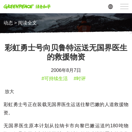
动态 > 阅读全文
彩虹勇士号向贝鲁特运送无国界医生
的救援物资
2006年8月7日
#可持续生活
#时评
放大
彩虹勇士号正在装载无国界医生运送往黎巴嫩的人道救援物
资。
无国界医生原本计划从拉纳卡市向黎巴嫩运送约180吨物