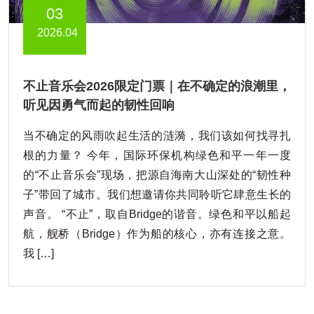
03
2026.04
不止音乐会2026限定门票｜在不确定的浪潮里，
听见因勇气而起的韧性回响
当不确定的风雨吹起生活的涟漪，我们该如何找寻扎
根的力量？ 今年，国际环保机构绿色和平一年一度
的“不止音乐会”现场，把源自海南大山深处的“韧性种
子”带回了城市。我们想邀请你共同聆听它肆意生长的
声音。 “不止”，取自Bridge的谐音。绿色和平以船起
航，舰桥（Bridge）作为船的核心，亦有连接之意。
我 […]