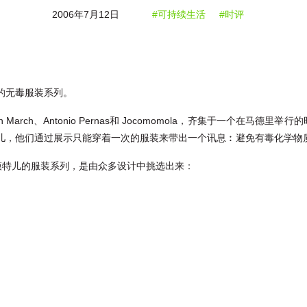
2006年7月12日
#可持续生活
#时评
的无毒服装系列。
ch、Antonio Pernas和 Jocomomola，齐集于一个在马德里举行的时装表
儿，他们通过展示只能穿着一次的服装来带出一个讯息︰避免有毒化学物
lume担任模特儿的服装系列，是由众多设计中挑选出来：