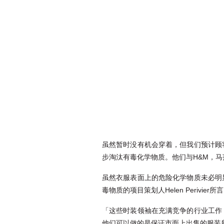
虽然暂时没有机会穿着，但我们预计顾客将
步淘汰有毒化学物质。他们与H&M，马
虽然衣服表面上的危险化学物质未必明
毒物质的项目策划人Helen Perivier所
「这些时装领袖在充满竞争的行业工作
他们可以做的是保证市面上出售的服装