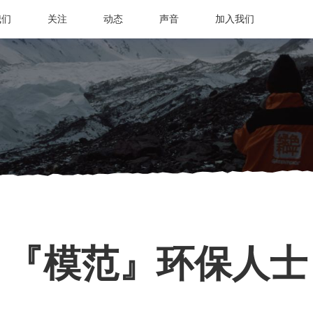
我们
关注
动态
声音
加入我们
『模范』环保人士