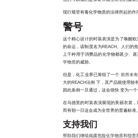
现行规管有毒化学物质的法律所起的作
警号
这个精心设计的时装表演是为了唤醒欧
的命运，该制度名为REACH。人们
上千种用于消费品的化学物都甚少、甚
学物质
的威胁。
但是，化工业界已筹组了一个
前所未有
大的REACH法例 下，其产品能使
因此条例一旦通过，这会很快 变为一
在马德里的时装表演展现的美丽衣裳，
而有朝一日这会成为全世界的普遍标准
支持我们
帮助我们继续揭露危险化学物质和指责