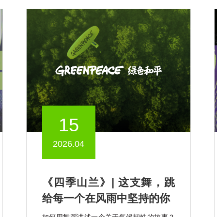
15
2026.04
《四季山兰》| 这支舞，跳
给每一个在风雨中坚持的你