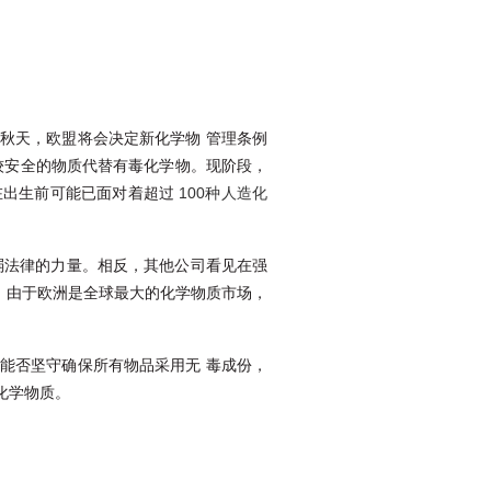
秋天，欧盟将会决定新化学物 管理条例
较安全的物质代替有毒化学物。现阶段，
在出生前可能已面对着超过
100种人造化
弱法律的力量。相反，其他公司看见在强
，由于欧洲是全球最大的化学物质市场，
能否坚守确保所有物品采用无 毒成份，
化学物质。