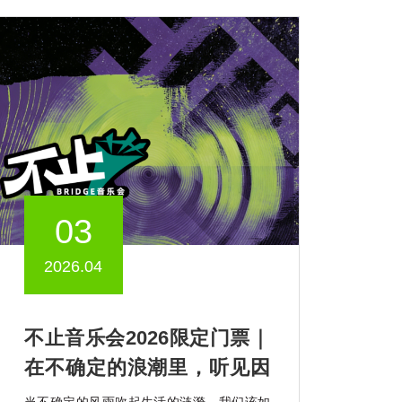
03
2026.04
不止音乐会2026限定门票｜
在不确定的浪潮里，听见因
勇气而起的韧性回响