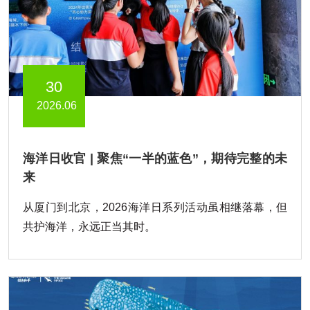
30
2026.06
海洋日收官 | 聚焦“一半的蓝色”，期待完整的未
来
从厦门到北京，2026海洋日系列活动虽相继落幕，但
共护海洋，永远正当其时。