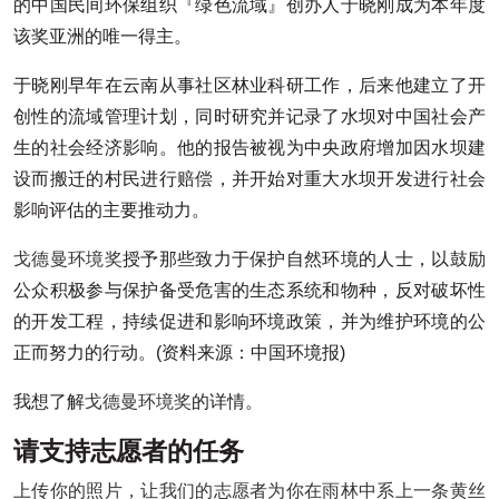
的中国民间环保组织『绿色流域』创办人于晓刚成为本年度
该奖亚洲的唯一得主。
于晓刚早年在云南从事社区林业科研工作，后来他建立了开
创性的流域管理计划，同时研究并记录了水坝对中国社会产
生的社会经济影响。他的报告被视为中央政府增加因水坝建
设而搬迁的村民进行赔偿，并开始对重大水坝开发进行社会
影响评估的主要推动力。
戈德曼环境奖
授予那些致力于保护自然环境的人士，以鼓励
公众积极参与保护备受危害的生态系统和物种，反对破坏性
的开发工程，持续促进和影响环境政策，并为维护环境的公
正而努力的行动。(资料来源：中国环境报)
我想了解
戈德曼环境奖
的详情。
请支持志愿者的任务
上传你的照片，让我们的志愿者为你在雨林中系上一条黄丝