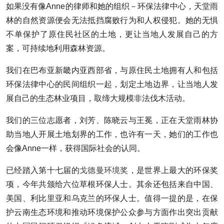
如果没有像Anne的律师和她的组织－环保法律中心，天堂雨
林的自然资源便会无法抵挡腐败行为和人权侵犯。她的无惧
不单保护了原住民社区的土地，更让当地人发展自己的方
案，可持续地利用森林资源。
我们在巴布亚新畿内亚西部省，与原住民土地拥有人和包括
环保法律中心的民间组织一起，划定土地边界，让当地人发
展自己的生态林业项目，取缔大规模非法伐木活动。
我们的三位志愿者，刘芳、陈晓云与王冕，正在天堂雨林协
助当地人开展土地划界的工作，也许有一天，她们的工作也
会像Anne一样，获得国际社会的认同。
已经踏入第十七届的
戈德曼环境奖
，是世界上最大的环保奖
项，今年共颁给六位草根环保人士。其余还包括来自中国、
美国、利比里亚和乌克兰的环保人士。值得一提的是，在保
护云南生态环境和推动环境保护公众参与方面作出突出贡献