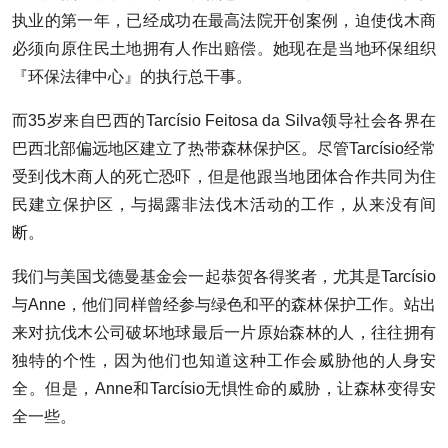
执业的第一年，已经成功在最高法院开创案例，迫使伐木商
必须向原住民土地拥有人作出赔偿。她现在是当地环保组织
『环保法律中心』的执行总干事。
而35岁来自巴西的Tarcísio Feitosa da Silva领导社会各界在
巴西北部偏远地区建立了热带森林保护区。尽管Tarcísio经常
受到伐木商人的死亡恐吓，但是他跟当地团体合作共同为住
民建立保护区，与揭露非法伐木活动的工作，从来没有间
断。
我们与美国戈德曼基金会一起恭贺各得奖者，尤其是Tarcísio
与Anne，他们同样曾经参与绿色和平的森林保护工作。站出
来对抗伐木公司破坏地球最后一片原始森林的人，往往拥有
独特的个性，因为他们也知道这种工作会威胁他的人身安
全。但是，Anne和Tarcísio无惧性命的威胁，让森林变得安
全一些。