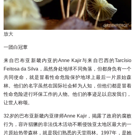
放大
一团白冠蕈
来自巴布亚新畿内亚的Anne Kajir与来自巴西的Tarcísio
Feitosa da Silva，虽然身处地球不同角落，但都身负有一个
共同使命，就是冒着性命危险保护地球上最后一片原始森
林。他们的名字虽然在国际社会鲜为人知，但他们都是冒着
性命危险进行环保工作的人物。他们的事迹足以启发我们，
让世人称颂。
32岁的巴布亚新畿内亚律师Anne Kajir，揭露了政府的腐败
行为，容许猖獗的非法伐木活动不断侵蚀亚太地区最大的一
片原始热带森林，就是我们熟悉的天堂雨林。1997年，是她