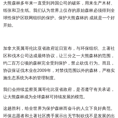
大熊森林多年来一直受到跨国公司的破坏，用来生产木材、
纸张和卫生纸。我们认为世界上仅存的原始森林必须得到全
球性保护区联网组织的保护。保护大熊森林的 成就是一个好
开始。
加拿大英属哥伦比亚省政府近日宣布，与环保组织、土著社
区和伐木公司达成最终协议，让三分之一大熊森林的范围，
约二百万公顷的森林完全受到保护，禁止砍伐 行为。而且，
协议保证伐木业在2009年，对禁伐范围以外的森林，严格实
施生态系统为本的管理制度。
我们会持续监察英属哥伦比亚省政府，是否遵守有关承诺，
让大熊森林成为全球森林可持续发展的模范。
这趟胜利，给全世界为保护森林而奋斗的人立下良好典范。
环保志愿者和土著社区携手展示出无节制砍伐不是发展的出