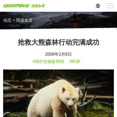
动态 > 阅读全文
抢救大熊森林行动完满成功
2006年2月8日
#保护生物多样性
#时评