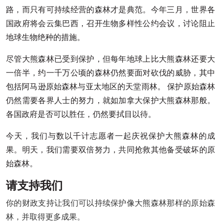
路，而只有可持续经营的森林才是典范。今年三月，世界各
国政府将会云集巴西，召开生物多样性公约会议，讨论阻止
地球生物绝种的措施。
尽管大熊森林已受到保护，但每年地球上比大熊森林还要大
一倍半，约一千万公顷的森林仍然要面对砍伐的威胁，其中
包括阿马逊原始森林与亚太地区的天堂雨林。 保护原始森林
仍然需要各界人士的努力，就如加拿大保护大熊森林那般。
各国政府是否可以胜任，仍然要拭目以待。
今天，我们与数以千计志愿者一起庆祝保护大熊森林的成
果。明天，我们需要双倍努力，共同抢救其他备受破坏的原
始森林。
请支持我们
你的财政支持让我们可以持续保护像大熊森林那样的原始森
林，并取得更多成果。