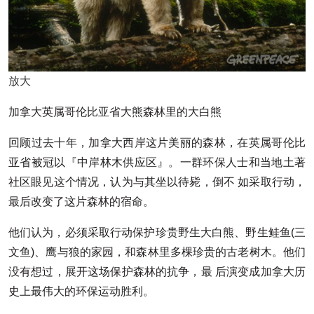
放大
加拿大英属哥伦比亚省大熊森林里的大白熊
回顾过去十年，加拿大西岸这片美丽的森林，在英属哥伦比
亚省被冠以『中岸林木供应区』。一群环保人士和当地土著
社区眼见这个情况，认为与其坐以待毙，倒不 如采取行动，
最后改变了这片森林的宿命。
他们认为，必须采取行动保护珍贵野生大白熊、野生鲑鱼(三
文鱼)、鹰与狼的家园，和森林里多棵珍贵的古老树木。他们
没有想过，展开这场保护森林的抗争，最 后演变成加拿大历
史上最伟大的环保运动胜利。