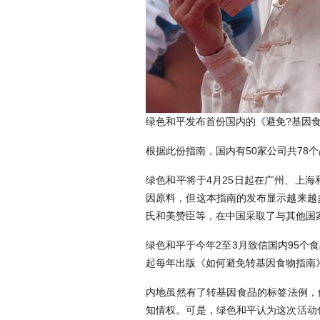
绿色和平发布首份国内的《避免?基因
根据此份指南，国内有50家公司共7
绿色和平将于4月25日起在广州、上
因原料，但这本指南的发布显示越来越
氏和美赞臣等，在中国采取了与其他国
绿色和平于今年2至3月致信国内95个
起每年出版《如何避免转基因食物指南
内地虽然有了转基因食品的标签法例，
知情权。可是，绿色和平认为这次活动