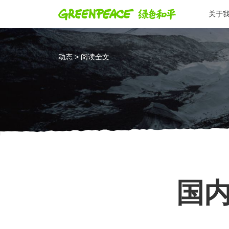
关于
动态 > 阅读全文
国内