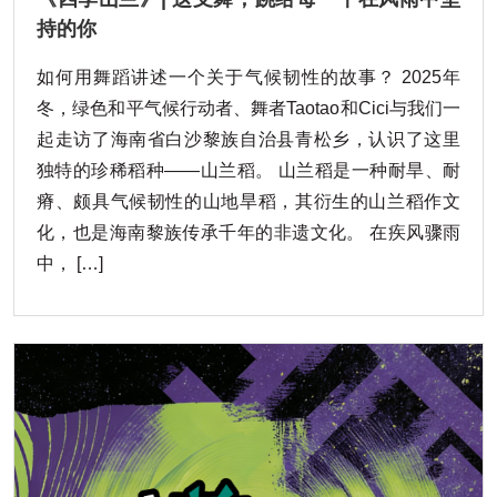
持的你
如何用舞蹈讲述一个关于气候韧性的故事？ 2025年
冬，绿色和平气候行动者、舞者Taotao和Cici与我们一
起走访了海南省白沙黎族自治县青松乡，认识了这里
独特的珍稀稻种——山兰稻。 山兰稻是一种耐旱、耐
瘠、颇具气候韧性的山地旱稻，其衍生的山兰稻作文
化，也是海南黎族传承千年的非遗文化。 在疾风骤雨
中， […]