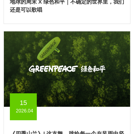
地球的周末 X 绿色和平｜不确定的世界里，我们
还是可以歌唱
15
2026.04
《四季山兰》| 这支舞，跳给每一个在风雨中坚