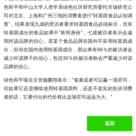
色和平和中山大学人类学系绿色社区研究所委托市场研究公
司对北京、上海和广州三地的消费者进行”转基因食品认知调
查”，结果发现九成的受访者要求转基因食品必须标示，含有
转基因成分的食品如果不”表明身份”，七成被访者表示会减
弱对该品牌的信心。若某个食品品牌在国外不采用转基因成
分，但却在国内使用转基因成分，那幺将有66％的被访者会
减少对该牌子的信心，包括30％的被访者称会严重减少对该
品牌的信心。
绿色和平项目主管施鹏翔表示：”雀巢或者可以赢一场官司，
但如果它还是继续使用转基因原料，还是不老实的告诉消费
者的话，它要付出的代价将比这场官司远远为大。”
返回