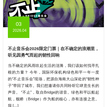
03
2026.04
不止音乐会2026限定门票｜在不确定的浪潮里，
听见因勇气而起的韧性回响
当不确定的风雨吹起生活的涟漪，我们该如何找寻扎
根的力量？ 今年，国际环保机构绿色和平一年一度
的“不止音乐会”现场，把源自海南大山深处的“韧性种
子”带回了城市。我们想邀请你共同聆听它肆意生长的
声音。 “不止”，取自Bridge的谐音。绿色和平以船起
航，舰桥（Bridge）作为船的核心，亦有连接之意。
我 […]