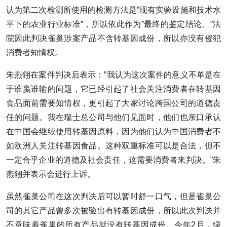
认为第二次检测所使用的检测方法是”现有实验设施和技术水
平下的农业行业标准”，所以依此作为”最终的鉴定结论。”法
院因此判决雀巢涉案产品不含转基因成份，所以亦没有侵犯
消费者知情权。
朱燕翎在案件判决后表示：”我认为这次案件的意义不单是在
于谁嬴谁输的问题，它已经引起了社会关注消费者在转基因
食品面前需要知情权，更引起了大家讨论跨国公司的道德责
任的问题。我在瑞士总公司与他们见面时，他们也亲口承认
在中国会继续使用转基因原料，因为他们认为中国消费者不
如欧洲人关注转基因食品。这种双重标准可以是合法，但不
一定合乎企业的道德及社会责任，这需要消费者来判决。”朱
燕翎并表示会进行上诉。
虽然雀巢公司在这次判决后可以暂时舒一口气，但是雀巢公
司的其它产品曾多次被验出有转基因成份，所以此次判决并
不意味着雀巢的所有产品就没有转基因成份。今年2月，绿