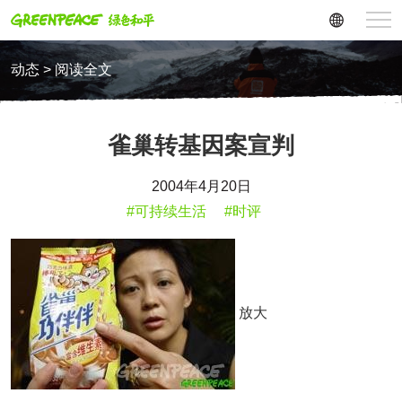
动态 > 阅读全文
雀巢转基因案宣判
2004年4月20日
#可持续生活
#时评
放大