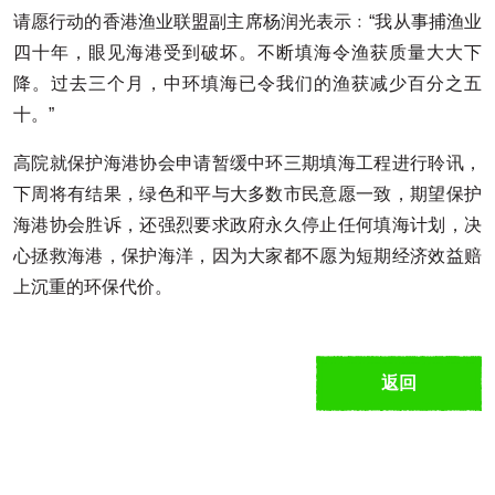
请愿行动的香港渔业联盟副主席杨润光表示﹕“我从事捕渔业
四十年，眼见海港受到破坏。不断填海令渔获质量大大下
降。过去三个月，中环填海已令我们的渔获减少百分之五
十。”
高院就保护海港协会申请暂缓中环三期填海工程进行聆讯，
下周将有结果，绿色和平与大多数市民意愿一致，期望保护
海港协会胜诉，还强烈要求政府永久停止任何填海计划，决
心拯救海港，保护海洋，因为大家都不愿为短期经济效益赔
上沉重的环保代价。
返回