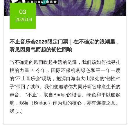
03
2026.04
不止音乐会2026限定门票｜在不确定的浪潮里，
听见因勇气而起的韧性回响
当不确定的风雨吹起生活的涟漪，我们该如何找寻扎
根的力量？ 今年，国际环保机构绿色和平一年一度
的“不止音乐会”现场，把源自海南大山深处的“韧性种
子”带回了城市。我们想邀请你共同聆听它肆意生长的
声音。 “不止”，取自Bridge的谐音。绿色和平以船起
航，舰桥（Bridge）作为船的核心，亦有连接之意。
我 […]