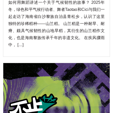
如何用舞蹈讲述一个关于气候韧性的故事？ 2025年
冬，绿色和平气候行动者、舞者Taotao和Cici与我们一
起走访了海南省白沙黎族自治县青松乡，认识了这里
独特的珍稀稻种——山兰稻。 山兰稻是一种耐旱、耐
瘠、颇具气候韧性的山地旱稻，其衍生的山兰稻作文
化，也是海南黎族传承千年的非遗文化。 在疾风骤雨
中， […]