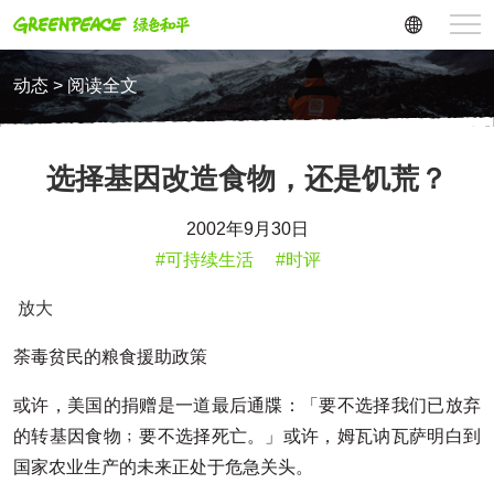
动态 > 阅读全文
选择基因改造食物，还是饥荒？
2002年9月30日
#可持续生活
#时评
放大
荼毒贫民的粮食援助政策
或许，美国的捐赠是一道最后通牒：「要不选择我们已放弃
的转基因食物﹔要不选择死亡。」或许，姆瓦讷瓦萨明白到
国家农业生产的未来正处于危急关头。