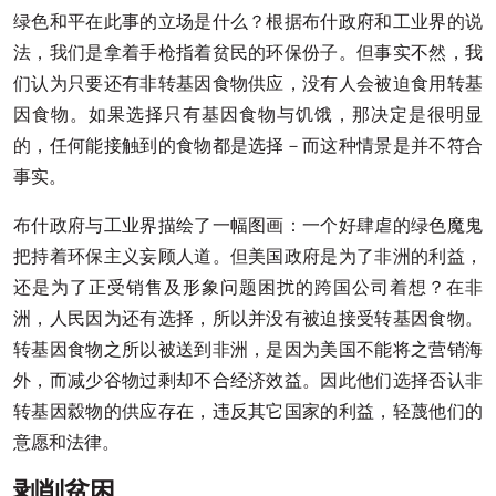
绿色和平在此事的立场是什么？根据布什政府和工业界的说
法，我们是拿着手枪指着贫民的环保份子。但事实不然，我
们认为只要还有非转基因食物供应，没有人会被迫食用转基
因食物。如果选择只有基因食物与饥饿，那决定是很明显
的，任何能接触到的食物都是选择－而这种情景是并不符合
事实。
布什政府与工业界描绘了一幅图画：一个好肆虐的绿色魔鬼
把持着环保主义妄顾人道。但美国政府是为了非洲的利益，
还是为了正受销售及形象问题困扰的跨国公司着想？在非
洲，人民因为还有选择，所以并没有被迫接受转基因食物。
转基因食物之所以被送到非洲，是因为美国不能将之营销海
外，而减少谷物过剩却不合经济效益。因此他们选择否认非
转基因縠物的供应存在，违反其它国家的利益，轻蔑他们的
意愿和法律。
剥削贫困