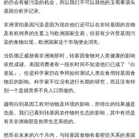
的仍会有被污染的机会，所以我们不可以就他的玉蜀黍源头
基因分析并记录。
非洲害怕基因污染是因为现在他们还可以在非转基因的谷物
及有机饲养的生畜上与欧洲国家交易，但若有少许受基因污
染的食物出现，欧洲国家这个市场便会消失。
当饥饿正威胁着非洲南部时，转基因食物对人类健康的影响
依然成谜。美国消费者有一段长时间不知道他们已成了『白
老鼠』。但是科学家仍在争辩如何测试人类在食用转基因食
物后的影响。科学家不仅没有进行长期的研究，而且没有特
别一个是就营养不良人口而做的。
越明白到基因工程对动物及环境的影响，所得出的结果越是
负面。我们已看到转基因农作物对生态的影响，其中有些是
有关非洲南部亚热带生态系统的。
然而在未来的六个月内，与转基因食物有着密切关系的美国