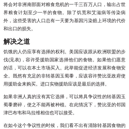
将会对非洲南部面对粮食危机的一千三百万人口，输出占世
界粮食计划至少一半的食物。除了饥荒和艾滋病等传染病
外，这些受害的人口总有一天要为基因污染赔上环境的代价
和出口的损失。
解决之道
饥饿的人仍应享有选择的权利。美国应该跟从欧洲联盟的步
伐(见表)，容许受援助国家选择他们的食物。如果他们愿意
的话，可以在本土市场买入。此举能促进经济发展和食物安
全。既然有充足的非转基因玉蜀黍，应该容许赞比亚政府使
用援助金来购买。进口实物援助应该是最后的选择。
如果非洲人真的没有其它选择，可以将具争议性的转基因玉
蜀黍磨碎，使之不能再被种植。在此情况下，赞比亚的邻国
津巴布韦和马拉维相信也可以接受。
在如今这个争议性的时候，我们看不出有清除转基因食物的