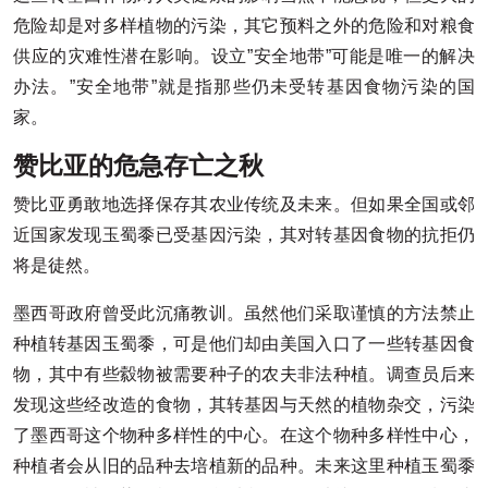
危险却是对多样植物的污染，其它预料之外的危险和对粮食
供应的灾难性潜在影响。设立”安全地带”可能是唯一的解决
办法。”安全地带”就是指那些仍未受转基因食物污染的国
家。
赞比亚的危急存亡之秋
赞比亚勇敢地选择保存其农业传统及未来。但如果全国或邻
近国家发现玉蜀黍已受基因污染，其对转基因食物的抗拒仍
将是徒然。
墨西哥政府曾受此沉痛教训。虽然他们采取谨慎的方法禁止
种植转基因玉蜀黍，可是他们却由美国入口了一些转基因食
物，其中有些縠物被需要种子的农夫非法种植。调查员后来
发现这些经改造的食物，其转基因与天然的植物杂交，污染
了墨西哥这个物种多样性的中心。在这个物种多样性中心，
种植者会从旧的品种去培植新的品种。未来这里种植玉蜀黍