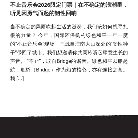
不止音乐会2026限定门票｜在不确定的浪潮里，
听见因勇气而起的韧性回响
当不确定的风雨吹起生活的涟漪，我们该如何找寻扎
根的力量？ 今年，国际环保机构绿色和平一年一度
的“不止音乐会”现场，把源自海南大山深处的“韧性种
子”带回了城市。我们想邀请你共同聆听它肆意生长的
声音。 “不止”，取自Bridge的谐音。绿色和平以船起
航，舰桥（Bridge）作为船的核心，亦有连接之意。
我 […]