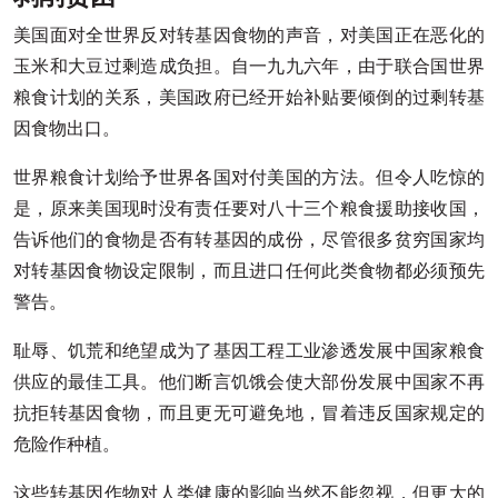
美国面对全世界反对转基因食物的声音，对美国正在恶化的
玉米和大豆过剩造成负担。自一九九六年，由于联合国世界
粮食计划的关系，美国政府已经开始补贴要倾倒的过剩转基
因食物出口。
世界粮食计划给予世界各国对付美国的方法。但令人吃惊的
是，原来美国现时没有责任要对八十三个粮食援助接收国，
告诉他们的食物是否有转基因的成份，尽管很多贫穷国家均
对转基因食物设定限制，而且进口任何此类食物都必须预先
警告。
耻辱、饥荒和绝望成为了基因工程工业渗透发展中国家粮食
供应的最佳工具。他们断言饥饿会使大部份发展中国家不再
抗拒转基因食物，而且更无可避免地，冒着违反国家规定的
危险作种植。
这些转基因作物对人类健康的影响当然不能忽视，但更大的